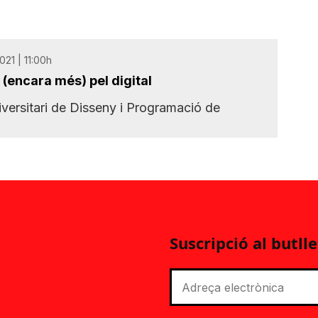
21 | 11:00h
(encara més) pel digital
iversitari de Disseny i Programació de
Suscripció al butlle