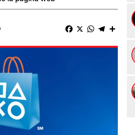
Facebook
X
WhatsApp
Telegram
Compart
h