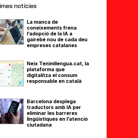
imes notícies
La manca de
coneixements frena
l’adopció de la IA a
gairebé nou de cada deu
empreses catalanes
Neix Tenimllengua.cat, la
plataforma que
digitalitza el consum
responsable en català
Barcelona desplega
traductors amb IA per
eliminar les barreres
lingüístiques en l’atenció
ciutadana