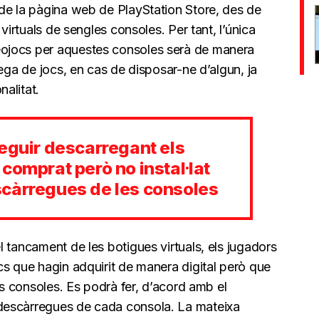
de la pàgina web de PlayStation Store, des de
virtuals de sengles consoles. Per tant, l’única
ojocs per aquestes consoles serà de manera
rega de jocs, en cas de disposar-ne d’algun, ja
alitat.
eguir descarregant els
comprat però no instal·lat
càrregues de les consoles
 tancament de les botigues virtuals, els jugadors
cs que hagin adquirit de manera digital però que
les consoles. Es podrà fer, d’acord amb el
descàrregues de cada consola. La mateixa