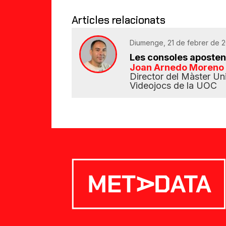
Articles relacionats
Diumenge, 21 de febrer de 20
Les consoles aposten 
Joan Arnedo Moreno
Director del Màster Un
Videojocs de la UOC