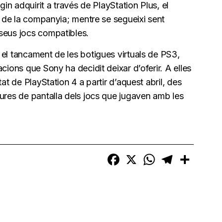
gin adquirit a través de PlayStation Plus, el
ia de la companyia; mentre se segueixi sent
seus jocs compatibles.
 el tancament de les botigues virtuals de PS3,
cions que Sony ha decidit deixar d’oferir. A elles
at de PlayStation 4 a partir d’aquest abril, des
ures de pantalla dels jocs que jugaven amb les
Facebook
X
WhatsApp
Telegram
Compart