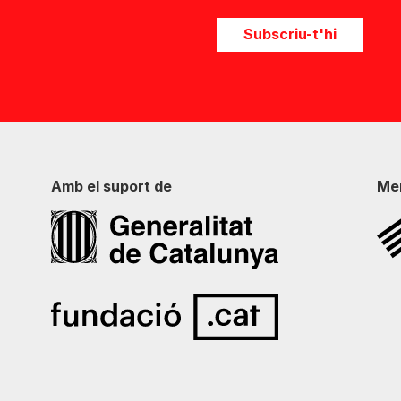
Subscriu-t'hi
Amb el suport de
Me