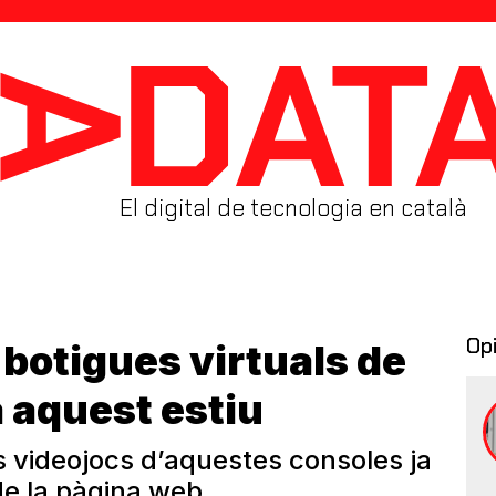
El digital de tecnologia en català
Op
 botigues virtuals de
a aquest estiu
s videojocs d’aquestes consoles ja
de la pàgina web