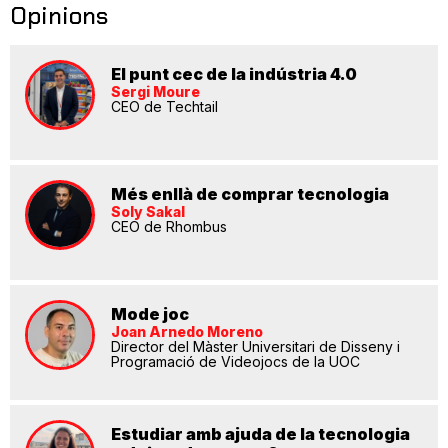
Opinions
El punt cec de la indústria 4.0
Sergi Moure
CEO de Techtail
Més enllà de comprar tecnologia
Soly Sakal
CEO de Rhombus
Mode joc
Joan Arnedo Moreno
Director del Màster Universitari de Disseny i
Programació de Videojocs de la UOC
Estudiar amb ajuda de la tecnologia