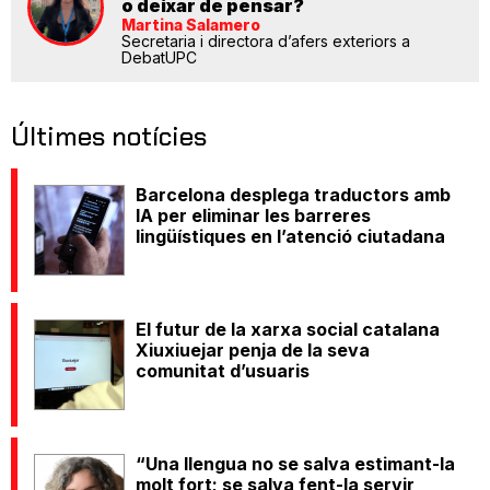
o deixar de pensar?
Martina Salamero
Secretaria i directora d’afers exteriors a
DebatUPC
Últimes notícies
Barcelona desplega traductors amb
IA per eliminar les barreres
lingüístiques en l’atenció ciutadana
El futur de la xarxa social catalana
Xiuxiuejar penja de la seva
comunitat d’usuaris
“Una llengua no se salva estimant-la
molt fort; se salva fent-la servir