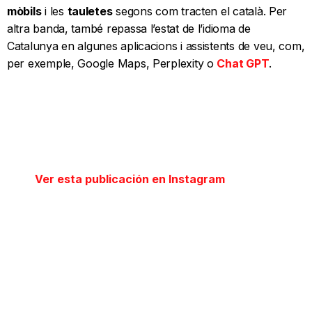
mòbils
i les
tauletes
segons com tracten el català. Per
altra banda, també repassa l’estat de l’idioma de
Catalunya en algunes aplicacions i assistents de veu, com,
per exemple, Google Maps, Perplexity o
Chat GPT
.
Ver esta publicación en Instagram