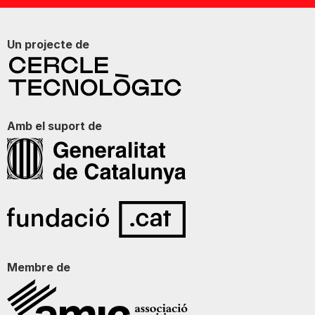
Un projecte de
Amb el suport de
Membre de