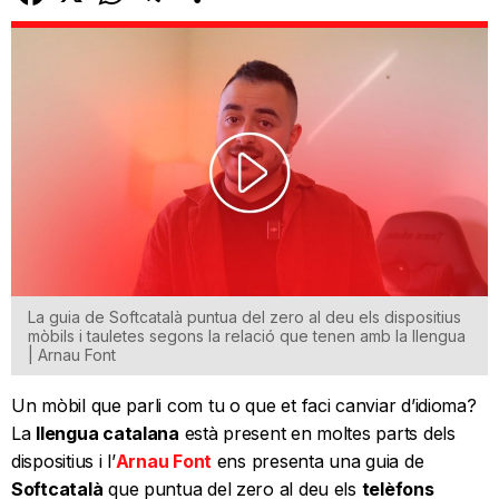
La guia de Softcatalà puntua del zero al deu els dispositius
mòbils i tauletes segons la relació que tenen amb la llengua
| Arnau Font
Un mòbil que parli com tu o que et faci canviar d’idioma?
La
llengua catalana
està present en moltes parts dels
dispositius i l’
Arnau Font
ens presenta una guia de
Softcatalà
que puntua del zero al deu els
telèfons