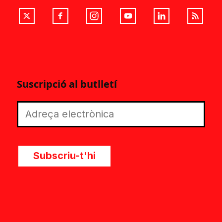
Suscripció al butlletí
Subscriu-t'hi