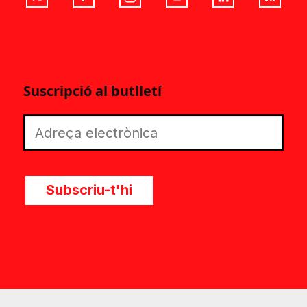
Suscripció al butlletí
Subscriu-t'hi