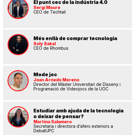
El punt cec de la indústria 4.0
Sergi Moure
CEO de Techtail
Més enllà de comprar tecnologia
Soly Sakal
CEO de Rhombus
Mode joc
Joan Arnedo Moreno
Director del Màster Universitari de Disseny i
Programació de Videojocs de la UOC
Estudiar amb ajuda de la tecnologia
o deixar de pensar?
Martina Salamero
Secretaria i directora d’afers exteriors a
DebatUPC