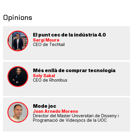
Opinions
El punt cec de la indústria 4.0
Sergi Moure
CEO de Techtail
Més enllà de comprar tecnologia
Soly Sakal
CEO de Rhombus
Mode joc
Joan Arnedo Moreno
Director del Màster Universitari de Disseny i
Programació de Videojocs de la UOC