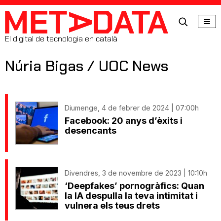
MetaData
El digital de tecnologia en català
Núria Bigas / UOC News
Diumenge, 4 de febrer de 2024 | 07:00h
Facebook: 20 anys d’èxits i
desencants
Divendres, 3 de novembre de 2023 | 10:10h
‘Deepfakes’ pornogràfics: Quan
la IA despulla la teva intimitat i
vulnera els teus drets