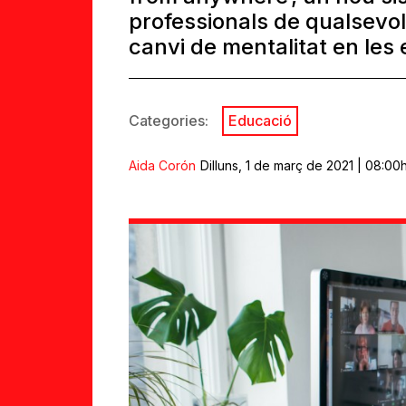
professionals de qualsevol
canvi de mentalitat en les
Categories:
Educació
Aida Corón
Dilluns, 1 de març de 2021 | 08:00