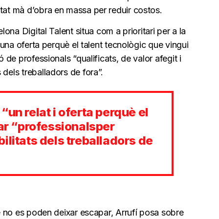
rtat mà d’obra en massa per reduir costos.
lona Digital Talent situa com a prioritari per a la
i una oferta perquè el talent tecnològic que vingui
ó de professionals “qualificats, de valor afegit i
dels treballadors de fora”.
“un relat i oferta perquè el
mar “professionalsper
ilitats dels treballadors de
ue no es poden deixar escapar, Arrufí posa sobre