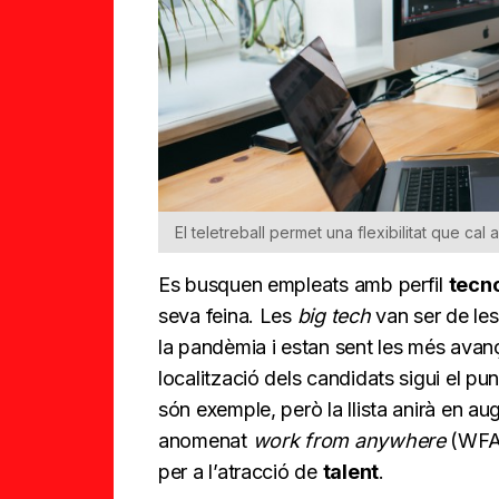
El teletreball permet una flexibilitat que ca
Es busquen empleats amb perfil
tecn
seva feina. Les
big tech
van ser de les
la pandèmia i estan sent les més avan
localització dels candidats sigui el p
són exemple, però la llista anirà en aug
anomenat
work from anywhere
(WFA)
per a l’atracció de
talent
.