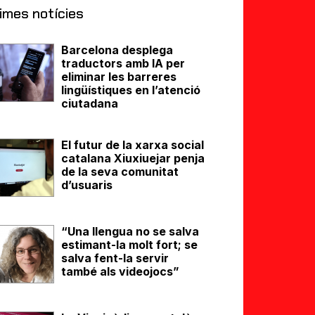
imes notícies
Barcelona desplega
traductors amb IA per
eliminar les barreres
lingüístiques en l’atenció
ciutadana
El futur de la xarxa social
catalana Xiuxiuejar penja
de la seva comunitat
d’usuaris
“Una llengua no se salva
estimant-la molt fort; se
salva fent-la servir
també als videojocs”