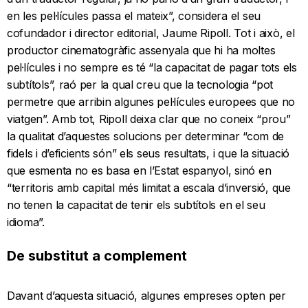
en les pel·lícules passa el mateix”, considera el seu
cofundador i director editorial, Jaume Ripoll. Tot i això, el
productor cinematogràfic assenyala que hi ha moltes
pel·lícules i no sempre es té “la capacitat de pagar tots els
subtítols”, raó per la qual creu que la tecnologia “pot
permetre que arribin algunes pel·lícules europees que no
viatgen”. Amb tot, Ripoll deixa clar que no coneix “prou”
la qualitat d’aquestes solucions per determinar “com de
fidels i d’eficients són” els seus resultats, i que la situació
que esmenta no es basa en l’Estat espanyol, sinó en
“territoris amb capital més limitat a escala d’inversió, que
no tenen la capacitat de tenir els subtítols en el seu
idioma”.
De substitut a complement
Davant d’aquesta situació, algunes empreses opten per