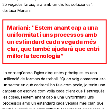
25 vegades l’arxiu, ara amb un clic les soluciones”,
destaca Mariani.
Mariani: "Estem anant cap a una
uniformitat i uns processos amb
un estàndard cada vegada més
clar, que també ajudarà que entri
millor la tecnologia”
La conseqüència lògica d’aquestes pràctiques és una
unificació de formats de treball. “Quan vaig començar era
un sector en què cadascú ho feia com podia, jo tenia una
carpeta on escrivia com volia cada client que li entregués
les coses, i estem anant cap a una uniformitat i uns
processos amb un estàndard cada vegada més clar, que