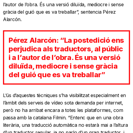
l’autor de l’obra. És una versió diluïda, mediocre i sense
gràcia del guió que es va treballar”, sentencia Pérez
Alarcón.
Pérez Alarcón: “La postedició ens
perjudica als traductors, al públic
i a l’autor de l’obra. És una versió
diluïda, mediocre i sense gràcia
del guió que es va treballar”
L’ús d’aquestes tècniques s’ha visibilitzat especialment en
l’àmbit dels serveis de vídeo sota demanda per internet,
però no ha arribat encara a totes les plataformes, com
passa amb la catalana Filmin. “Entenc que en una obra
literària, una traducció automàtica no estarà mai a l’altura
d’un traductor regular, ja no parlo d’un gran traductor, i