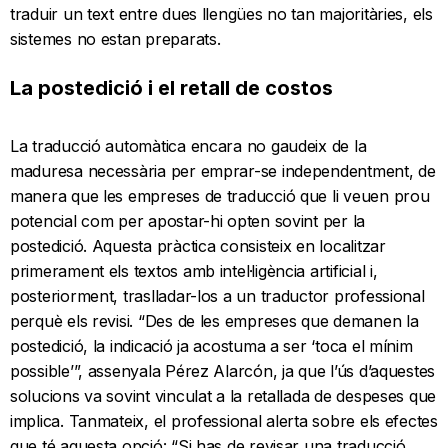
traduir un text entre dues llengües no tan majoritàries, els
sistemes no estan preparats.
La postedició i el retall de costos
La traducció automàtica encara no gaudeix de la
maduresa necessària per emprar-se independentment, de
manera que les empreses de traducció que li veuen prou
potencial com per apostar-hi opten sovint per la
postedició. Aquesta pràctica consisteix en localitzar
primerament els textos amb intel·ligència artificial i,
posteriorment, traslladar-los a un traductor professional
perquè els revisi. “Des de les empreses que demanen la
postedició, la indicació ja acostuma a ser ‘toca el mínim
possible’”, assenyala Pérez Alarcón, ja que l’ús d’aquestes
solucions va sovint vinculat a la retallada de despeses que
implica. Tanmateix, el professional alerta sobre els efectes
que té aquesta opció: “Si has de revisar una traducció