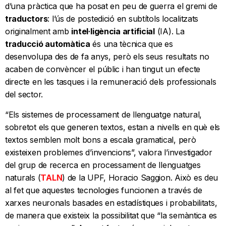
d’una pràctica que ha posat en peu de guerra el gremi de
traductors
: l’ús de postedició en subtítols localitzats
originalment amb
intel·ligència artificial
(IA). La
traducció automàtica
és una tècnica que es
desenvolupa des de fa anys, però els seus resultats no
acaben de convèncer el públic i han tingut un efecte
directe en les tasques i la remuneració dels professionals
del sector.
“Els sistemes de processament de llenguatge natural,
sobretot els que generen textos, estan a nivells en què els
textos semblen molt bons a escala gramatical, però
existeixen problemes d’invencions”, valora l’investigador
del grup de recerca en processament de llenguatges
naturals (
TALN
) de la UPF, Horacio Saggion. Això es deu
al fet que aquestes tecnologies funcionen a través de
xarxes neuronals basades en estadístiques i probabilitats,
de manera que existeix la possibilitat que “la semàntica es