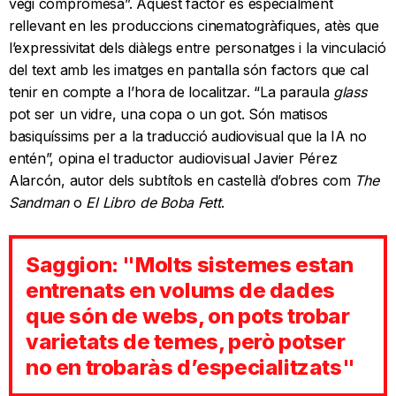
vegi compromesa”. Aquest factor és especialment
rellevant en les produccions cinematogràfiques, atès que
l’expressivitat dels diàlegs entre personatges i la vinculació
del text amb les imatges en pantalla són factors que cal
tenir en compte a l’hora de localitzar. “La paraula
glass
pot ser un vidre, una copa o un got. Són matisos
basiquíssims per a la traducció audiovisual que la IA no
entén”, opina el traductor audiovisual Javier Pérez
Alarcón, autor dels subtítols en castellà d’obres com
The
Sandman
o
El Libro de Boba Fett
.
Saggion: "Molts sistemes estan
entrenats en volums de dades
que són de webs, on pots trobar
varietats de temes, però potser
no en trobaràs d’especialitzats"