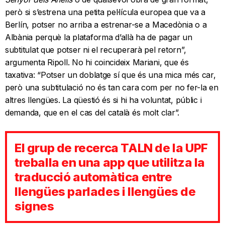
però si s’estrena una petita pel·lícula europea que va a
Berlín, potser no arriba a estrenar-se a Macedònia o a
Albània perquè la plataforma d’allà ha de pagar un
subtitulat que potser ni el recuperarà pel retorn”,
argumenta Ripoll. No hi coincideix Mariani, que és
taxativa: “Potser un doblatge sí que és una mica més car,
però una subtitulació no és tan cara com per no fer-la en
altres llengües. La qüestió és si hi ha voluntat, públic i
demanda, que en el cas del català és molt clar”.
El grup de recerca TALN de la UPF
treballa en una app que utilitza la
traducció automàtica entre
llengües parlades i llengües de
signes