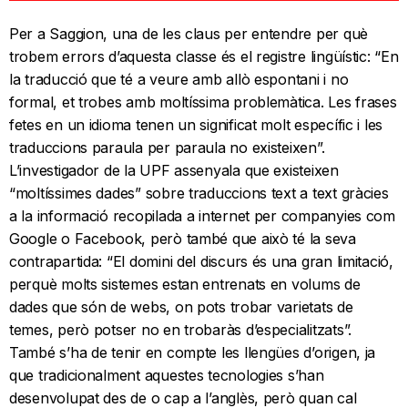
Per a Saggion, una de les claus per entendre per què
trobem errors d’aquesta classe és el registre lingüístic: “En
la traducció que té a veure amb allò espontani i no
formal, et trobes amb moltíssima problemàtica. Les frases
fetes en un idioma tenen un significat molt específic i les
traduccions paraula per paraula no existeixen”.
L’investigador de la UPF assenyala que existeixen
“moltíssimes dades” sobre traduccions text a text gràcies
a la informació recopilada a internet per companyies com
Google o Facebook, però també que això té la seva
contrapartida: “El domini del discurs és una gran limitació,
perquè molts sistemes estan entrenats en volums de
dades que són de webs, on pots trobar varietats de
temes, però potser no en trobaràs d’especialitzats”.
També s’ha de tenir en compte les llengües d’origen, ja
que tradicionalment aquestes tecnologies s’han
desenvolupat des de o cap a l’anglès, però quan cal