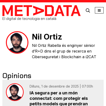
MetaData
El digital de tecnologia en català
Nil Ortiz
Nil Ortiz Rabella és enginyer sènior
d’R+D dins el grup de recerca en
Ciberseguretat i Blockchain a i2CAT
Opinions
Dilluns, 1 de desembre de 2025 | 07:00h
IA segura per a un món
connectat: com protegir els
petits models que prendran