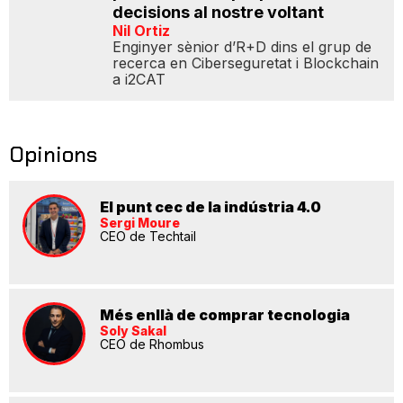
decisions al nostre voltant
Nil Ortiz
Enginyer sènior d’R+D dins el grup de
recerca en Ciberseguretat i Blockchain
a i2CAT
Opinions
El punt cec de la indústria 4.0
Sergi Moure
CEO de Techtail
Més enllà de comprar tecnologia
Soly Sakal
CEO de Rhombus