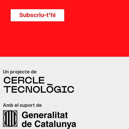
Subscriu-t'hi
Un projecte de
Amb el suport de