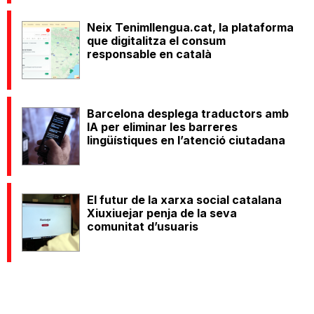
Neix Tenimllengua.cat, la plataforma
que digitalitza el consum
responsable en català
Barcelona desplega traductors amb
IA per eliminar les barreres
lingüístiques en l’atenció ciutadana
El futur de la xarxa social catalana
Xiuxiuejar penja de la seva
comunitat d’usuaris