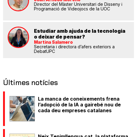
Director del Màster Universitari de Disseny i
Programació de Videojocs de la UOC
Estudiar amb ajuda de la tecnologia
o deixar de pensar?
Martina Salamero
Secretaria i directora d’afers exteriors a
DebatUPC
Últimes notícies
La manca de coneixements frena
l’adopció de la IA a gairebé nou de
cada deu empreses catalanes
Neix Tenimllengua.cat, la plataforma