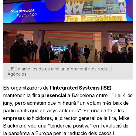
L'ISE manté les dates amb un aforament més reduït |
Agències
Els organitzadors de l
'Integrated Systems (ISE)
mantenen la
fira presencial
a Barcelona entre l'1 i el 4 de
juny, però admeten que hi haurà "un volum més baix de
participants que en anys anteriors". En una carta a les
empreses exhibidores, el director general de la fira, Mike
Blackman, veu una "tendència positiva" en l'evolució de
la pandèmia a Europa per la reducció dels casos i