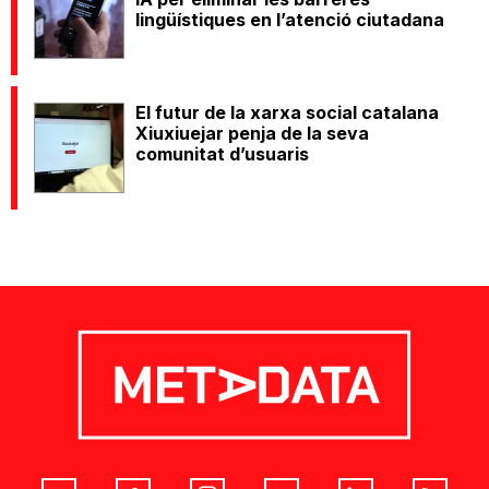
lingüístiques en l’atenció ciutadana
El futur de la xarxa social catalana
Xiuxiuejar penja de la seva
comunitat d’usuaris