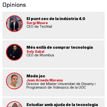
Opinions
El punt cec de la indústria 4.0
Sergi Moure
CEO de Techtail
Més enllà de comprar tecnologia
Soly Sakal
CEO de Rhombus
Mode joc
Joan Arnedo Moreno
Director del Màster Universitari de Disseny i
Programació de Videojocs de la UOC
Estudiar amb ajuda de la tecnologia