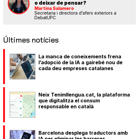
o deixar de pensar?
Martina Salamero
Secretaria i directora d’afers exteriors a
DebatUPC
Últimes notícies
La manca de coneixements frena
l’adopció de la IA a gairebé nou de
cada deu empreses catalanes
Neix Tenimllengua.cat, la plataforma
que digitalitza el consum
responsable en català
Barcelona desplega traductors amb
IA per eliminar les barreres