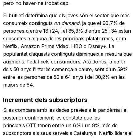
però no haver-ne trobat cap.
El butlletí determina que els joves són el sector que més
consumeix continguts
on demand
, ja que el 90,7% de
persones d'entre 18 i 24, i el 85,3% d'entre 25 i 34 estan
subscrites a alguna de les principals plataformes, com
Netflix, Amazon Prime Video, HBO o Disney+. La
popularitat d’aquests continguts disminueix a mesura que
augmenta l'edat dels consumidors. Així doncs, a partir
dels 50 anys l'interès comença a caure, sent d'un 59%
entre les persones de 50 a 64 anys i del 30,2% en les
majors de 64.
Increment dels subscriptors
Si es compara amb les dades prèvies a la pandèmia i el
posterior confinament, es constata que les
principals OTT tenen entre un 6% i un 8% més de
subscriptors als seus serveis a Catalunya. Netflix lidera el