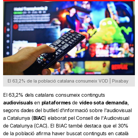
El 63,2% de la població catalana consumeix VOD | Pixabay
El 63,2% dels catalans consumeix continguts
audiovisuals
en
plataformes
de
vídeo sota demanda
,
segons dades del butlletí d'informació sobre l'audiovisual
a Catalunya (
BIAC
) elaborat pel Consell de l'Audiovisual
de Catalunya (CAC). El BIAC també destaca que el 30%
de la població afirma haver buscat continguts en català