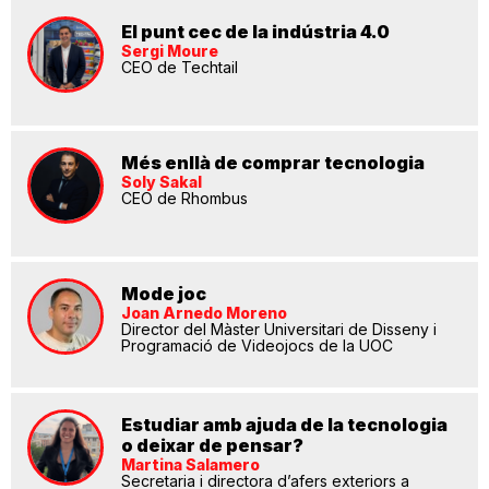
El punt cec de la indústria 4.0
Sergi Moure
CEO de Techtail
Més enllà de comprar tecnologia
Soly Sakal
CEO de Rhombus
Mode joc
Joan Arnedo Moreno
Director del Màster Universitari de Disseny i
Programació de Videojocs de la UOC
Estudiar amb ajuda de la tecnologia
o deixar de pensar?
Martina Salamero
Secretaria i directora d’afers exteriors a