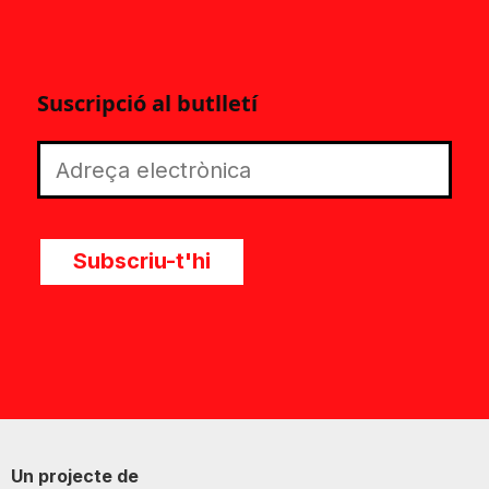
Suscripció al butlletí
Subscriu-t'hi
Un projecte de