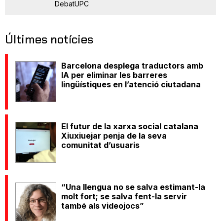
DebatUPC
Últimes notícies
Barcelona desplega traductors amb
IA per eliminar les barreres
lingüístiques en l’atenció ciutadana
El futur de la xarxa social catalana
Xiuxiuejar penja de la seva
comunitat d’usuaris
“Una llengua no se salva estimant-la
molt fort; se salva fent-la servir
també als videojocs”