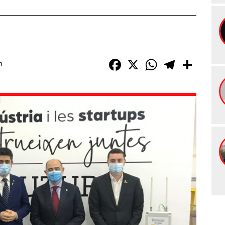
Facebook
X
WhatsApp
Telegram
Compart
h