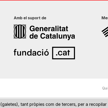
Amb el suport de
Me
Qui
(galetes), tant pròpies com de tercers, per a recopilar