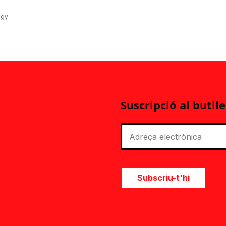
ogy
Suscripció al butlle
Subscriu-t'hi