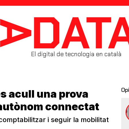
El digital de tecnologia en català
Op
ès acull una prova
e autònom connectat
comptabilitzar i seguir la mobilitat