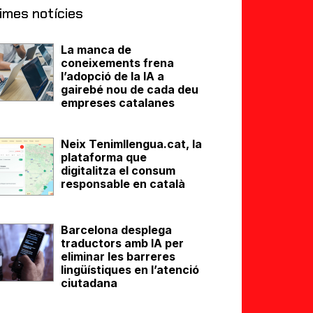
imes notícies
La manca de
coneixements frena
l’adopció de la IA a
gairebé nou de cada deu
empreses catalanes
Neix Tenimllengua.cat, la
plataforma que
digitalitza el consum
responsable en català
Barcelona desplega
traductors amb IA per
eliminar les barreres
lingüístiques en l’atenció
ciutadana