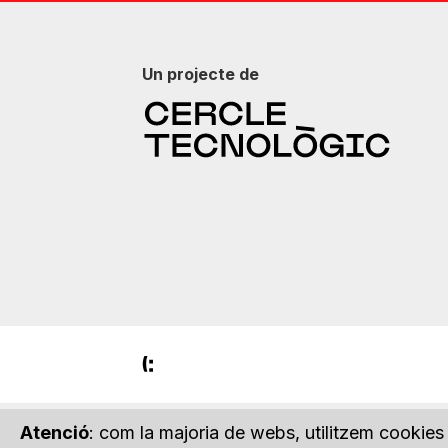
Un projecte de
Atenció
: com la majoria de webs, utilitzem cookies 