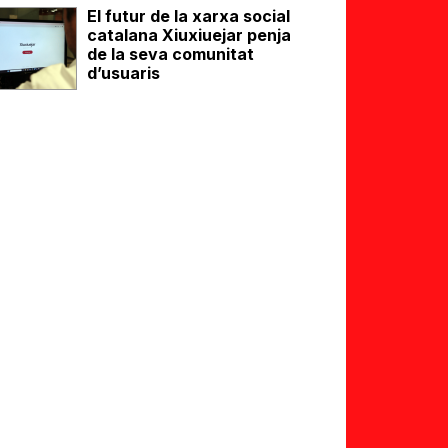
El futur de la xarxa social
catalana Xiuxiuejar penja
de la seva comunitat
d’usuaris
eix