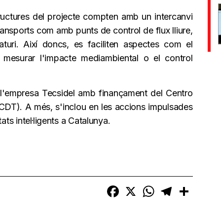
tructures del projecte compten amb un intercanvi
ansports com amb punts de control de flux lliure,
turi. Així doncs, es faciliten aspectes com el
 mesurar l'impacte mediambiental o el control
 l'empresa Tecsidel amb finançament del Centro
 (CDT). A més, s'inclou en les accions impulsades
ats intel·ligents a Catalunya.
Facebook
X
WhatsApp
Telegram
Compart