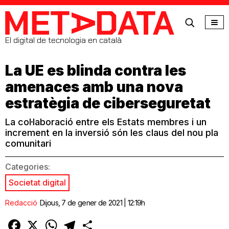
MetaData
El digital de tecnologia en català
La UE es blinda contra les
amenaces amb una nova
estratègia de ciberseguretat
La col·laboració entre els Estats membres i un
increment en la inversió són les claus del nou pla
comunitari
Categories:
Societat digital
Redacció
Dijous, 7 de gener de 2021 | 12:19h
Facebook
X
WhatsApp
Telegram
Comparteix