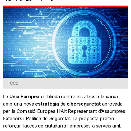
| CC0
La
Unió Europea
es blinda contra els atacs a la xarxa
amb una nova
estratègia
de
ciberseguretat
aprovada
per la Comissió Europea i l’Alt Representant d’Assumptes
Exteriors i Política de Seguretat. La proposta pretén
reforçar l’accés de ciutadania i empreses a serveis amb