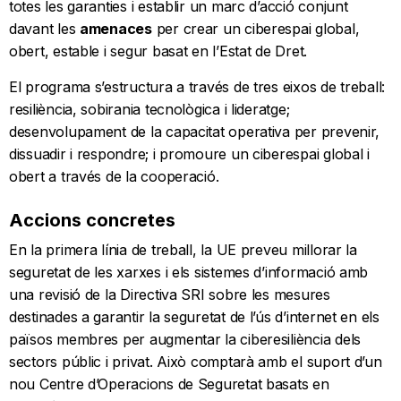
totes les garanties i establir un marc d’acció conjunt
davant les
amenaces
per crear un ciberespai global,
obert, estable i segur basat en l’Estat de Dret.
El programa s’estructura a través de tres eixos de treball:
resiliència, sobirania tecnològica i lideratge;
desenvolupament de la capacitat operativa per prevenir,
dissuadir i respondre; i promoure un ciberespai global i
obert a través de la cooperació.
Accions concretes
En la primera línia de treball, la UE preveu millorar la
seguretat de les xarxes i els sistemes d’informació amb
una revisió de la Directiva SRI sobre les mesures
destinades a garantir la seguretat de l’ús d’internet en els
països membres per augmentar la ciberesiliència dels
sectors públic i privat. Això comptarà amb el suport d’un
nou Centre d’Operacions de Seguretat basats en