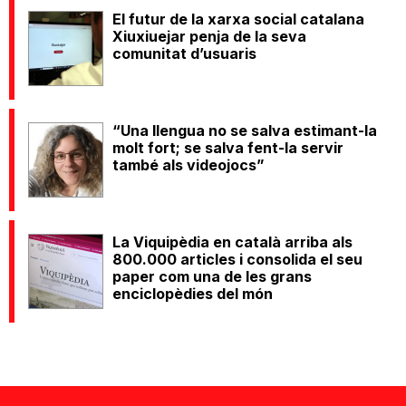
El futur de la xarxa social catalana
Xiuxiuejar penja de la seva
comunitat d’usuaris
“Una llengua no se salva estimant-la
molt fort; se salva fent-la servir
també als videojocs”
La Viquipèdia en català arriba als
800.000 articles i consolida el seu
paper com una de les grans
enciclopèdies del món