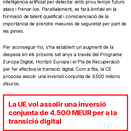
intel·ligència artificial per detectar amb prou temps futurs
atacs i frenar-los. Paral·lalement, es farà èmfasi en la
formació de talent qualificat i conscienciació de la
importància de prendre mesures de seguretat per part de
les pimes.
Per aconseguir-ho, s’ha establert un augment de la
despesa en els pròxims set anys a través del Programa
Europa Digital, Horitzó Europa i el Pla de Recuperació
per fer efectiva la transició digital. Com a fita, la CE
proposa assolir una inversió conjunta de 4.500 milions
d’euros.
La UE vol assolir una inversió
conjunta de 4.500 MEUR per a la
transició digital