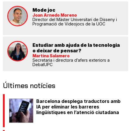
Mode joc
Joan Arnedo Moreno
Director del Màster Universitari de Disseny i
Programació de Videojocs de la UOC
Estudiar amb ajuda de la tecnologia
o deixar de pensar?
Martina Salamero
Secretaria i directora d’afers exteriors a
DebatUPC
Últimes notícies
Barcelona desplega traductors amb
IA per eliminar les barreres
lingüístiques en l’atenció ciutadana