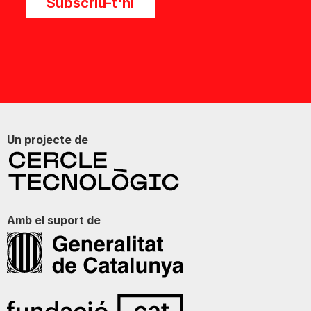
Subscriu-t'hi
Un projecte de
Amb el suport de