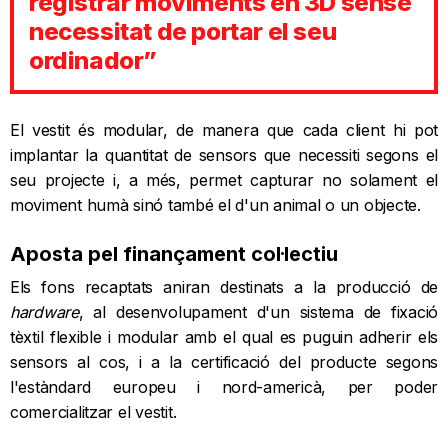
registrar moviments en 3D sense
necessitat de portar el seu
ordinador”
El vestit és modular, de manera que cada client hi pot
implantar la quantitat de sensors que necessiti segons el
seu projecte i, a més, permet capturar no solament el
moviment humà sinó també el d'un animal o un objecte.
Aposta pel finançament col·lectiu
Els fons recaptats aniran destinats a la producció de
hardware
, al desenvolupament d'un sistema de fixació
tèxtil flexible i modular amb el qual es puguin adherir els
sensors al cos, i a la certificació del producte segons
l'estàndard europeu i nord-americà, per poder
comercialitzar el vestit.