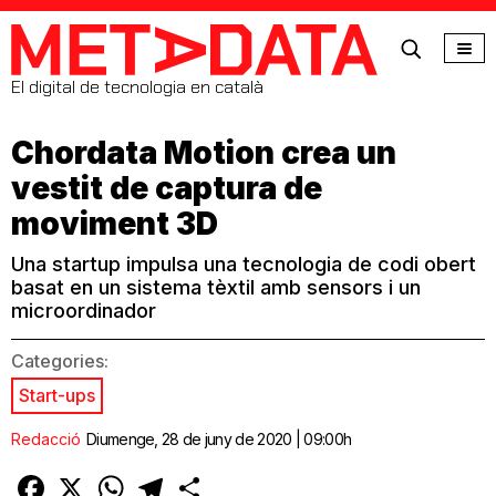
MetaData
El digital de tecnologia en català
Chordata Motion crea un
vestit de captura de
moviment 3D
Una startup impulsa una tecnologia de codi obert
basat en un sistema tèxtil amb sensors i un
microordinador
Categories:
Start-ups
Redacció
Diumenge, 28 de juny de 2020 | 09:00h
Facebook
X
WhatsApp
Telegram
Comparteix