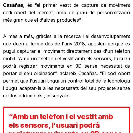
Casañas
, és “el primer vestit de captura de moviment
codi obert del mercat, amb un grau de personalització
més gran que el d'altres productes”.
A més a més, gràcies a la recerca i el desenvolupament
que duen a terme des de l'any 2018, aposten perquè es
pugui capturar el moviment directament des d'un telèfon
mòbil. “Amb un telèfon i el vestit amb els sensors, l'usuari
podrà registrar moviments en 3D sense necessitat de
portar el seu ordinador”, aclareix Casañas. “El codi obert
permet que l'usuari tingui un control total de la tecnologia
i pugui adaptar-la a les necessitats del seu projecte sense
costos addicionals”, assenyala.
“Amb un telèfon i el vestit amb
els sensors, l'usuari podrà