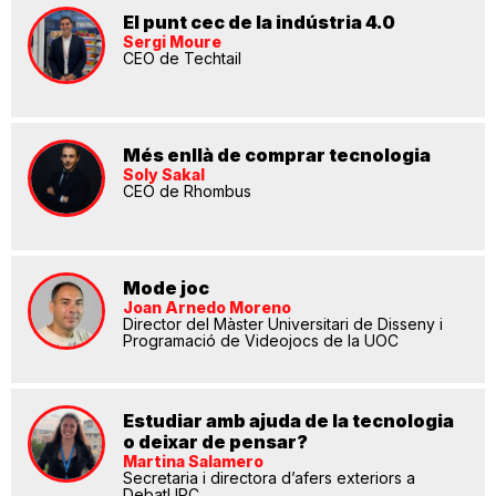
El punt cec de la indústria 4.0
Sergi Moure
CEO de Techtail
Més enllà de comprar tecnologia
Soly Sakal
CEO de Rhombus
Mode joc
Joan Arnedo Moreno
Director del Màster Universitari de Disseny i
Programació de Videojocs de la UOC
Estudiar amb ajuda de la tecnologia
o deixar de pensar?
Martina Salamero
Secretaria i directora d’afers exteriors a
DebatUPC