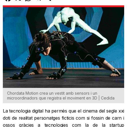
Chordata Motion crea un vestit amb sensors i un
microordinadors que registra el moviment en 3D | Cedida
La tecnologia digital ha permès que el cinema del segle xxi
doti de realitat personatges ficticis com si fossin de carn i
ossos gràcies a tecnologies com la de la startup