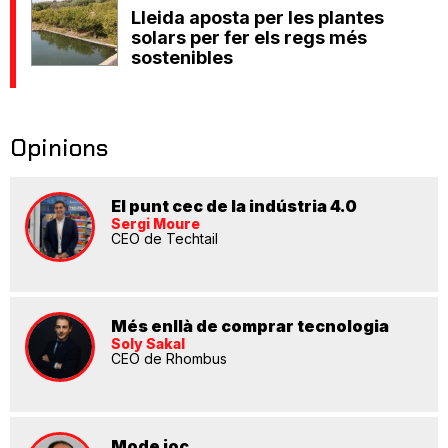
Lleida aposta per les plantes
solars per fer els regs més
sostenibles
Opinions
El punt cec de la indústria 4.0
Sergi Moure
CEO de Techtail
Més enllà de comprar tecnologia
Soly Sakal
CEO de Rhombus
Mode joc