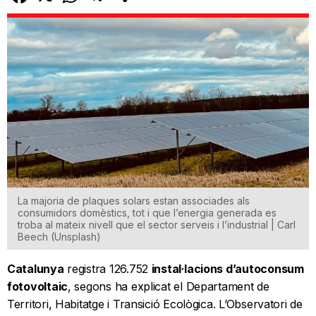
La majoria de plaques solars estan associades als
consumidors domèstics, tot i que l’energia generada es
troba al mateix nivell que el sector serveis i l’industrial | Carl
Beech (Unsplash)
Catalunya
registra 126.752
instal·lacions d’autoconsum
fotovoltaic
, segons ha explicat el Departament de
Territori, Habitatge i Transició Ecològica. L’Observatori de