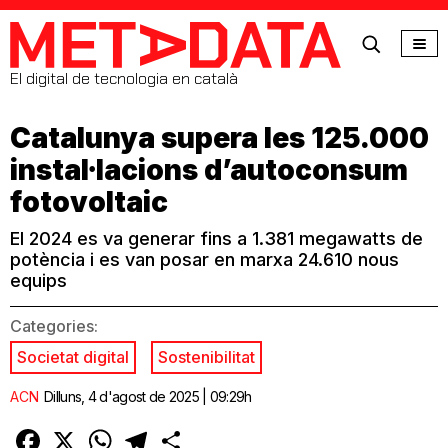
MetaData
El digital de tecnologia en català
Catalunya supera les 125.000
instal·lacions d’autoconsum
fotovoltaic
El 2024 es va generar fins a 1.381 megawatts de
potència i es van posar en marxa 24.610 nous
equips
Categories:
Societat digital
Sostenibilitat
ACN
Dilluns, 4 d'agost de 2025 | 09:29h
Facebook
X
WhatsApp
Telegram
Comparteix