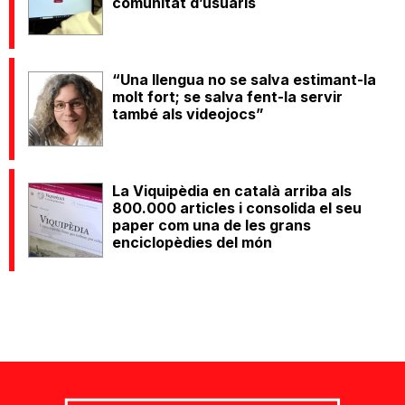
comunitat d’usuaris
“Una llengua no se salva estimant-la
molt fort; se salva fent-la servir
també als videojocs”
La Viquipèdia en català arriba als
800.000 articles i consolida el seu
paper com una de les grans
enciclopèdies del món