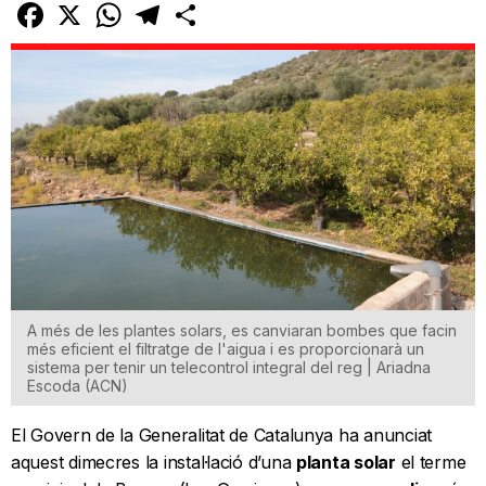
Facebook
X
WhatsApp
Telegram
Comparteix
A més de les plantes solars, es canviaran bombes que facin
més eficient el filtratge de l'aigua i es proporcionarà un
sistema per tenir un telecontrol integral del reg | Ariadna
Escoda (ACN)
El Govern de la Generalitat de Catalunya ha anunciat
aquest dimecres la instal·lació d’una
planta solar
el terme