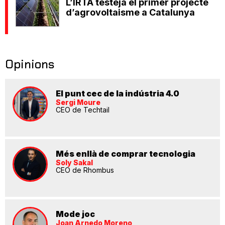
L’IRTA testeja el primer projecte
d’agrovoltaisme a Catalunya
Opinions
El punt cec de la indústria 4.0
Sergi Moure
CEO de Techtail
Més enllà de comprar tecnologia
Soly Sakal
CEO de Rhombus
Mode joc
Joan Arnedo Moreno