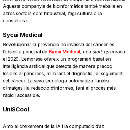
Aquesta companyia de bioinformàtica també treballa en
altres sectors com l’industrial, l’agricultura o la
consultoria.
Sycai Medical
Revolucionar la prevenció no invasiva del càncer és
l’objectiu principal de
Sycai Medical
, una
st
art-up
creada
el 2020. L’empresa ofereix un programari basat en
intel·ligència artificial que detecta de manera precoç
lesions al pàncrees, millorant el diagnòstic i el seguiment
del càncer. La seva tecnologia automatitza l’anàlisi
d’imatges i la redacció d’informes, fent el procés més
ràpid i accessible.
UniSCool
Amb el creixement de la IA i la computació d’alt