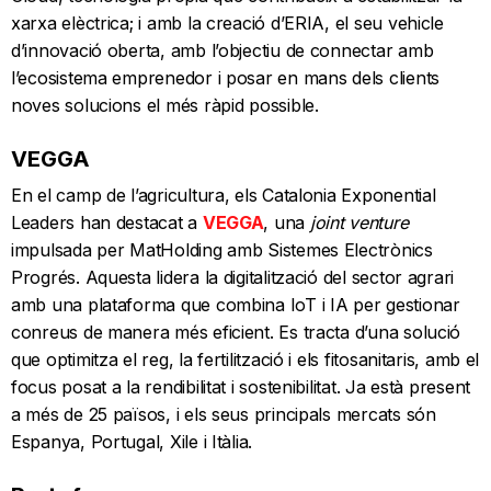
xarxa elèctrica; i amb la creació d’ERIA, el seu vehicle
d’innovació oberta, amb l’objectiu de connectar amb
l’ecosistema emprenedor i posar en mans dels clients
noves solucions el més ràpid possible.
VEGGA
En el camp de l’agricultura, els Catalonia Exponential
Leaders han destacat a
VEGGA
, una
joint venture
impulsada per MatHolding amb Sistemes Electrònics
Progrés. Aquesta lidera la digitalització del sector agrari
amb una plataforma que combina IoT i IA per gestionar
conreus de manera més eficient. Es tracta d’una solució
que optimitza el reg, la fertilització i els fitosanitaris, amb el
focus posat a la rendibilitat i sostenibilitat. Ja està present
a més de 25 països, i els seus principals mercats són
Espanya, Portugal, Xile i Itàlia.