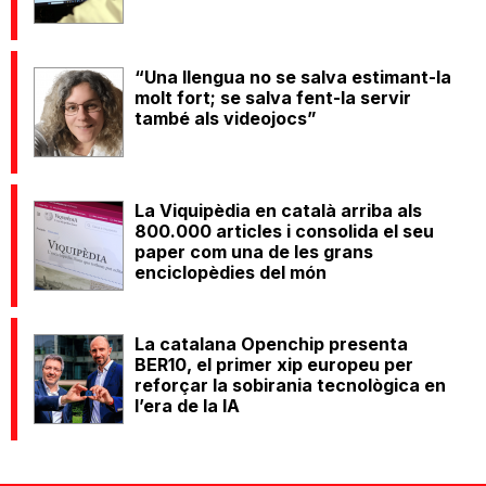
“Una llengua no se salva estimant-la
molt fort; se salva fent-la servir
també als videojocs”
La Viquipèdia en català arriba als
800.000 articles i consolida el seu
paper com una de les grans
enciclopèdies del món
La catalana Openchip presenta
BER10, el primer xip europeu per
reforçar la sobirania tecnològica en
l’era de la IA