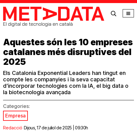
MetaData
El digital de tecnologia en català
Aquestes són les 10 empreses
catalanes més disruptives del
2025
Els Catalonia Exponential Leaders han tingut en
compte les companyies i la seva capacitat
d’incorporar tecnologies com la IA, el big data o
la biotecnologia avançada
Categories:
Empresa
Redacció
Dijous, 17 de juliol de 2025 | 09:30h