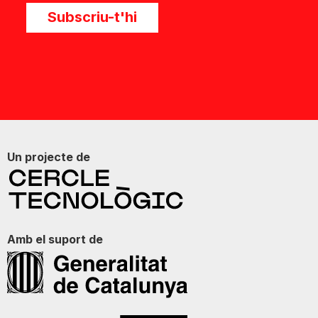
Subscriu-t'hi
Un projecte de
Amb el suport de