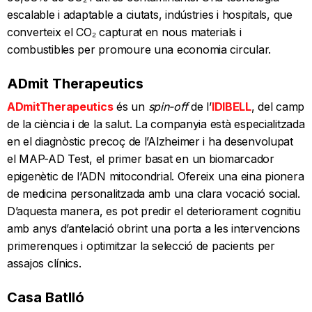
escalable i adaptable a ciutats, indústries i hospitals, que
converteix el CO₂ capturat en nous materials i
combustibles per promoure una economia circular.
ADmit Therapeutics
ADmitTherapeutics
és un
spin-off
de l’
IDIBELL
, del camp
de la ciència i de la salut. La companyia està especialitzada
en el diagnòstic precoç de l’Alzheimer i ha desenvolupat
el MAP-AD Test, el primer basat en un biomarcador
epigenètic de l’ADN mitocondrial. Ofereix una eina pionera
de medicina personalitzada amb una clara vocació social.
D’aquesta manera, es pot predir el deteriorament cognitiu
amb anys d’antelació obrint una porta a les intervencions
primerenques i optimitzar la selecció de pacients per
assajos clínics.
Casa Batlló