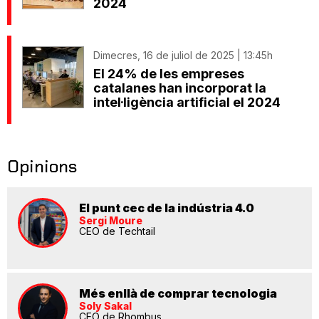
2024
Dimecres, 16 de juliol de 2025 | 13:45h
El 24% de les empreses
catalanes han incorporat la
intel·ligència artificial el 2024
Opinions
El punt cec de la indústria 4.0
Sergi Moure
CEO de Techtail
Més enllà de comprar tecnologia
Soly Sakal
CEO de Rhombus