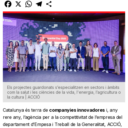
Facebook
X
WhatsApp
Telegram
Comparteix
Els projectes guardonats s’especialitzen en sectors i àmbits
com la salut i les ciències de la vida, l'energia, l’agricultura o
la cultura | ACCIÓ
Catalunya és terra de
companyies innovadores
i, any
rere any, l’agència per a la competitivitat de l’empresa del
departament d’Empesa i Treball de la Generalitat, ACCIÓ,