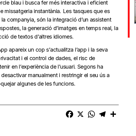
le blau i busca fer més interactiva i eficient
 de missatgeria instantània. Les tasques que es
la companyia, són la integració d’un assistent
espostes, la generació d’imatges en temps real, la
cció de textos d’altres idiomes.
p apareix un cop s’actualitza l’app i la seva
vacitat i el control de dades, el risc de
tenir en l’experiència de l’usuari. Segons ha
 desactivar manualment i restringir el seu ús a
oquejar algunes de les funcions.
Facebook
X
WhatsApp
Telegram
Compart