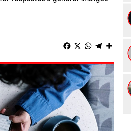
Facebook
X
WhatsApp
Telegram
Compart