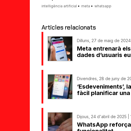
intel·ligència artificial
meta
whatsapp
Articles relacionats
Dilluns, 27 de maig de 2024 
Meta entrenarà el
dades d’usuaris e
Divendres, 28 de juny de 20
‘Esdeveniments’, 
fàcil planificar un
Dijous, 24 d'abril de 2025 |
WhatsApp reforça 
funcionalitat