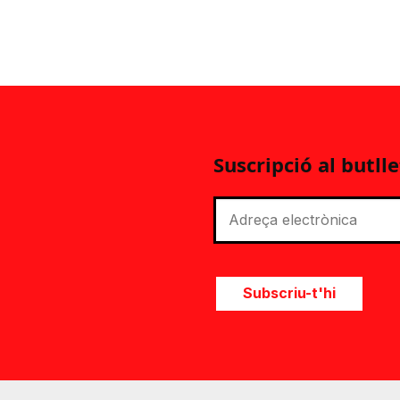
Suscripció al butlle
Subscriu-t'hi