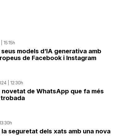
| 15:15h
s seus models d’IA generativa amb
uropeus de Facebook i Instagram
24 | 12:30h
la novetat de WhatsApp que fa més
a trobada
 13:30h
la seguretat dels xats amb una nova