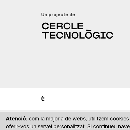
Un projecte de
Atenció
: com la majoria de webs, utilitzem cookies 
oferir-vos un servei personalitzat. Si continueu na