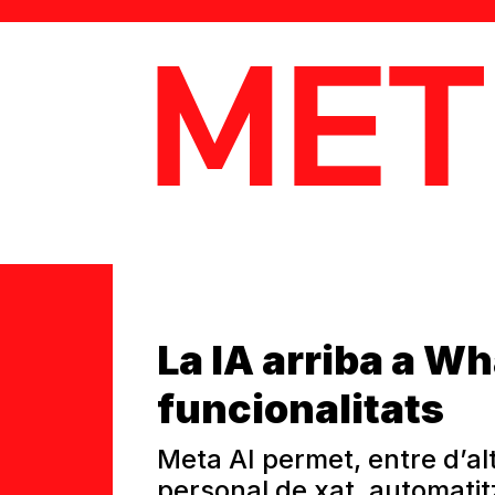
MetaData
La IA arriba a 
funcionalitats
Meta AI permet, entre d’alt
personal de xat, automati