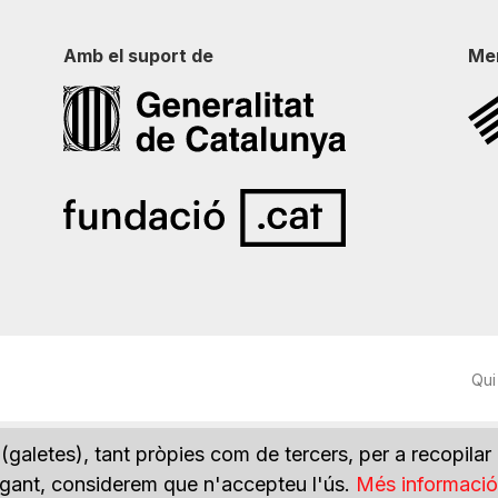
Amb el suport de
Me
Qui
(galetes), tant pròpies com de tercers, per a recopilar
vegant, considerem que n'accepteu l'ús.
Més informació