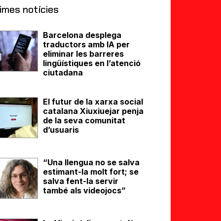
imes notícies
Barcelona desplega
traductors amb IA per
eliminar les barreres
lingüístiques en l’atenció
ciutadana
El futur de la xarxa social
catalana Xiuxiuejar penja
de la seva comunitat
d’usuaris
“Una llengua no se salva
estimant-la molt fort; se
salva fent-la servir
també als videojocs”