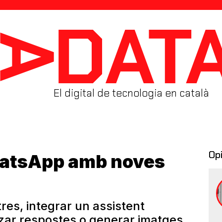
El digital de tecnologia en català
Op
WhatsApp amb noves
res, integrar un assistent
tzar respostes o generar imatges