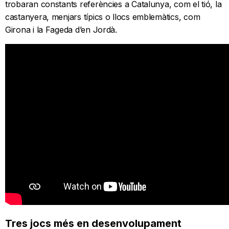
trobaran constants referències a Catalunya, com el tió, la
castanyera, menjars típics o llocs emblemàtics, com
Girona i la Fageda d’en Jordà.
Tres jocs més en desenvolupament