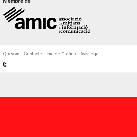
Membre de
Qui som
Contacte
Imatge Gràfica
Avís legal