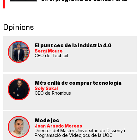
Opinions
El punt cec de la indústria 4.0
Sergi Moure
CEO de Techtail
Més enllà de comprar tecnologia
Soly Sakal
CEO de Rhombus
Mode joc
Joan Arnedo Moreno
Director del Màster Universitari de Disseny i
Programació de Videojocs de la UOC