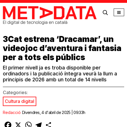
MetaData
El digital de tecnologia en català
3Cat estrena ‘Dracamar’, un
videojoc d’aventura i fantasia
per a tots els públics
El primer nivell ja es troba disponible per
ordinadors i la publicació íntegra veurà la llum a
principis de 2026 amb un total de 14 nivells
Categories:
Cultura digital
Redacció
Divendres, 4 d'abril de 2025 | 09:33h
Facebook
X
WhatsApp
Telegram
Comparteix