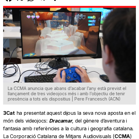
La CCMA anuncia que abans d’acabar l’any està previst el
llançament de tres videojocs més i amb l’objectiu de tenir
presència a tots els dispositius | Pere Francesch (ACN)
3Cat
ha presentat aquest dijous la seva nova aposta en el
món dels videojocs:
Dracamar
, del gènere d’aventura i
fantasia amb referències a la cultura i geografia catalana.
La Corporació Catalana de Mitjans Audiovisuals (
CCMA
)