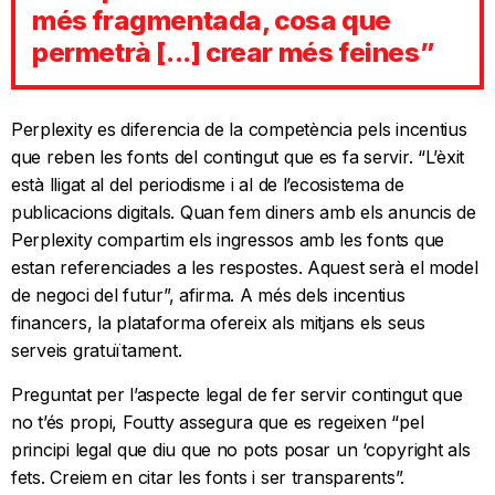
més fragmentada, cosa que
permetrà [...] crear més feines”
Perplexity es diferencia de la competència pels incentius
que reben les fonts del contingut que es fa servir. “L’èxit
està lligat al del periodisme i al de l’ecosistema de
publicacions digitals. Quan fem diners amb els anuncis de
Perplexity compartim els ingressos amb les fonts que
estan referenciades a les respostes. Aquest serà el model
de negoci del futur”, afirma. A més dels incentius
financers, la plataforma ofereix als mitjans els seus
serveis gratuïtament.
Preguntat per l’aspecte legal de fer servir contingut que
no t’és propi, Foutty assegura que es regeixen “pel
principi legal que diu que no pots posar un ‘copyright als
fets. Creiem en citar les fonts i ser transparents”.