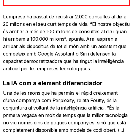
L’empresa ha passat de registrar 2.000 consultes al dia a
20 milions en el seu curt temps de vida. “El nostre objectiu
és arribar a més de 100 milions de consultes al dia i quan
hi arribem a 100.000 milions”, apunta. Ara, aspiren a
arribar als dispositius de tot el món amb un assistent que
competeix amb Google Assistant o Siri i defensen la
capacitat democratitzadora que ha tingut la intel·ligència
artificial per les empreses tecnològiques.
La IA com a element diferenciador
Una de les raons que ha permès el ràpid creixement
d’una companyia com Perplexity, relata Foutty, és la
conjuntura al voltant de la intel·ligència artificial. “És la
primera vegada en molt de temps que la millor tecnologia
no viu només dins de poques companyies, sinó que està
completament disponible amb models de codi obert. (...)