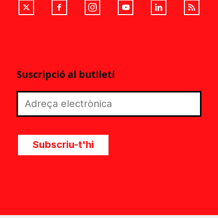
Suscripció al butlletí
Subscriu-t'hi