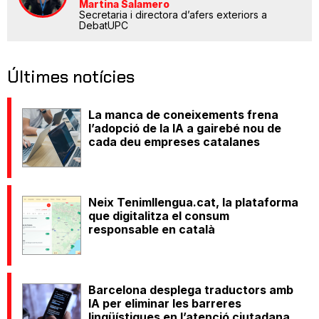
Martina Salamero
Secretaria i directora d’afers exteriors a
DebatUPC
Últimes notícies
La manca de coneixements frena
l’adopció de la IA a gairebé nou de
cada deu empreses catalanes
Neix Tenimllengua.cat, la plataforma
que digitalitza el consum
responsable en català
Barcelona desplega traductors amb
IA per eliminar les barreres
lingüístiques en l’atenció ciutadana