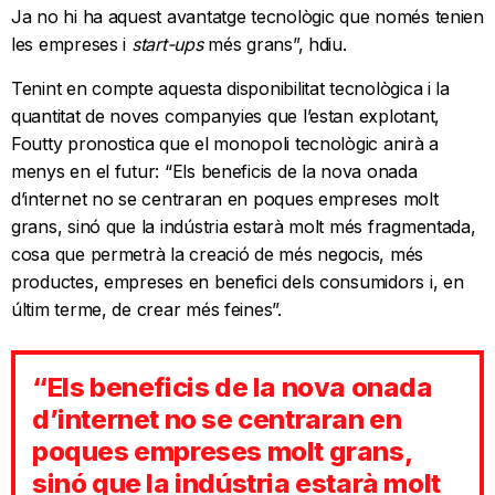
Ja no hi ha aquest avantatge tecnològic que només tenien
les empreses i
start-ups
més grans”, hdiu.
Tenint en compte aquesta disponibilitat tecnològica i la
quantitat de noves companyies que l’estan explotant,
Foutty pronostica que el monopoli tecnològic anirà a
menys en el futur: “Els beneficis de la nova onada
d’internet no se centraran en poques empreses molt
grans, sinó que la indústria estarà molt més fragmentada,
cosa que permetrà la creació de més negocis, més
productes, empreses en benefici dels consumidors i, en
últim terme, de crear més feines”.
“Els beneficis de la nova onada
d’internet no se centraran en
poques empreses molt grans,
sinó que la indústria estarà molt