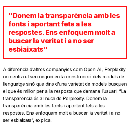
"Donem la transparència amb les
fonts i aportant fets a les
respostes. Ens enfoquem molt a
buscar la veritat i a no ser
esbiaixats"
A diferència d’altres companyies com Open AI, Perplexity
no centra el seu negoci en la construcció dels models de
llenguatge sinó que dins d’una varietat de models busquen
el que és millor per a la resposta que demana l’usuari. “La
transparència és al nucli de Perplexity. Donem la
transparència amb les fonts i aportant fets a les
respostes. Ens enfoquem molt a buscar la veritat i a no
ser esbiaixats”, explica.