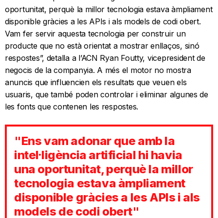
oportunitat, perquè la millor tecnologia estava àmpliament
disponible gràcies a les APIs i als models de codi obert.
Vam fer servir aquesta tecnologia per construir un
producte que no està orientat a mostrar enllaços, sinó
respostes”, detalla a l’ACN Ryan Foutty, vicepresident de
negocis de la companyia. A més el motor no mostra
anuncis que influencien els resultats que veuen els
usuaris, que també poden controlar i eliminar algunes de
les fonts que contenen les respostes.
"Ens vam adonar que amb la
intel·ligència artificial hi havia
una oportunitat, perquè la millor
tecnologia estava àmpliament
disponible gràcies a les APIs i als
models de codi obert"