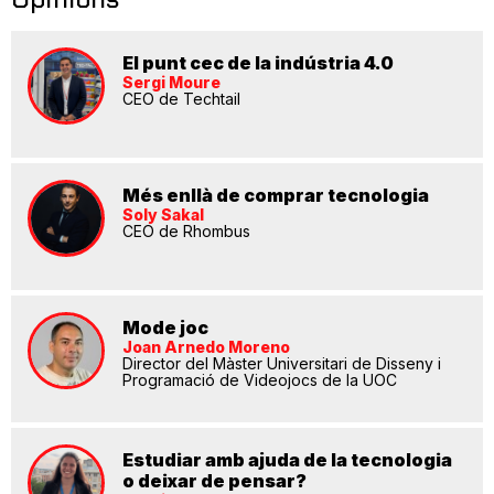
El punt cec de la indústria 4.0
Sergi Moure
CEO de Techtail
Més enllà de comprar tecnologia
Soly Sakal
CEO de Rhombus
Mode joc
Joan Arnedo Moreno
Director del Màster Universitari de Disseny i
Programació de Videojocs de la UOC
Estudiar amb ajuda de la tecnologia
o deixar de pensar?