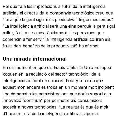
Pel que fa a les implicacions a futur de la intel·ligència
artificial, el directiu de la companyia tecnològica creu que
“farà que la gent sigui més productiva i tingui més temps”.
“La intel·ligència artificial serà una eina perquè la gent sigui
millor, faci coses més ràpidament. Les persones que
comencin a fer servir la intel·ligència artificial colliran els
fruits dels beneficis de la productivitat”, ha afirmat.
Una mirada internacional
En un moment en què els Estats Units i la Unió Europea
xoquen en la regulació del sector tecnològic i de la
intel·ligència artificial en concret, Foutty recorda que
aquest món encara es troba en un moment molt incipient
i ha demanat a les administracions que donin suport a la
innovació “continua” per permetre als consumidors
accedir a noves tecnologies. “La realitat és que és molt
d’hora en l’era de la intel·ligència artificial”, apunta.