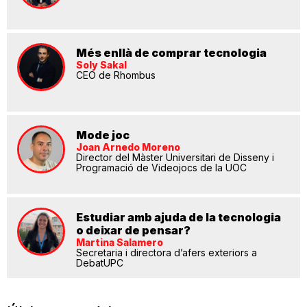
Més enllà de comprar tecnologia
Soly Sakal
CEO de Rhombus
Mode joc
Joan Arnedo Moreno
Director del Màster Universitari de Disseny i
Programació de Videojocs de la UOC
Estudiar amb ajuda de la tecnologia
o deixar de pensar?
Martina Salamero
Secretaria i directora d’afers exteriors a
DebatUPC