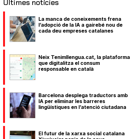
Últimes notícies
La manca de coneixements frena
l’adopció de la IA a gairebé nou de
cada deu empreses catalanes
Neix Tenimllengua.cat, la plataforma
que digitalitza el consum
responsable en català
Barcelona desplega traductors amb
IA per eliminar les barreres
lingüístiques en l’atenció ciutadana
El futur de la xarxa social catalana