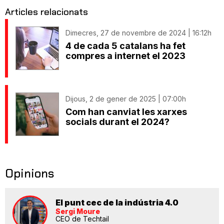
Articles relacionats
Dimecres, 27 de novembre de 2024 | 16:12h
4 de cada 5 catalans ha fet
compres a internet el 2023
Dijous, 2 de gener de 2025 | 07:00h
Com han canviat les xarxes
socials durant el 2024?
Opinions
El punt cec de la indústria 4.0
Sergi Moure
CEO de Techtail