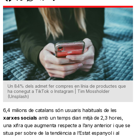
Un 84% dels admet fer compres en línia de productes que
ha conegut a TikTok o Instagram | Tim Mossholder
(Unsplash)
6,4 milions de catalans són usuaris habituals de les
xarxes socials
amb un temps diari mitjà de 2,3 hores,
una xifra que augmenta respecte a l’any anterior i que se
situa per sobre de la tendència a l’Estat espanyol i al