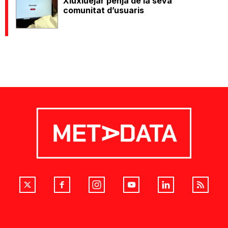
Xiuxiuejar penja de la seva
comunitat d’usuaris