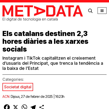
MetaData
El digital de tecnologia en català
Els catalans destinen 2,3
hores diàries a les xarxes
socials
Instagram i TikTok capitalitzen el creixement
d’usuaris del Principat, que trenca la tendència a
la baixa de l’Estat
Categories:
Societat digital
ACN
Dijous, 27 de febrer de 2025 | 16:23h
Facebook
X
WhatsApp
Telegram
Comparteix