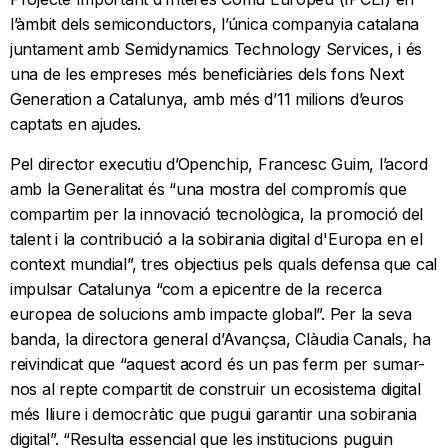
l’àmbit dels semiconductors, l’única companyia catalana
juntament amb Semidynamics Technology Services, i és
una de les empreses més beneficiàries dels fons Next
Generation a Catalunya, amb més d’11 milions d’euros
captats en ajudes.
Pel director executiu d’Openchip, Francesc Guim, l’acord
amb la Generalitat és “una mostra del compromís que
compartim per la innovació tecnològica, la promoció del
talent i la contribució a la sobirania digital d'Europa en el
context mundial”, tres objectius pels quals defensa que cal
impulsar Catalunya “com a epicentre de la recerca
europea de solucions amb impacte global”. Per la seva
banda, la directora general d’Avançsa, Clàudia Canals, ha
reivindicat que “aquest acord és un pas ferm per sumar-
nos al repte compartit de construir un ecosistema digital
més lliure i democràtic que pugui garantir una sobirania
digital”. “Resulta essencial que les institucions puguin