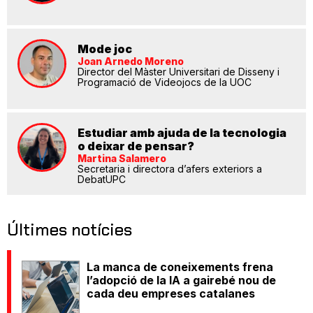
Mode joc
Joan Arnedo Moreno
Director del Màster Universitari de Disseny i
Programació de Videojocs de la UOC
Estudiar amb ajuda de la tecnologia
o deixar de pensar?
Martina Salamero
Secretaria i directora d’afers exteriors a
DebatUPC
Últimes notícies
La manca de coneixements frena
l’adopció de la IA a gairebé nou de
cada deu empreses catalanes