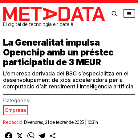
MetaData
El digital de tecnologia en català
La Generalitat impulsa
Openchip amb un préstec
participatiu de 3 MEUR
L’empresa derivada del BSC s’especialitza en el
desenvolupament de xips acceleradors per a
computació d’alt rendiment i intel·ligència artificial
Categories:
Empresa
Redacció
Divendres, 21 de febrer de 2025 | 10:31h
Facebook
X
WhatsApp
Telegram
Comparteix