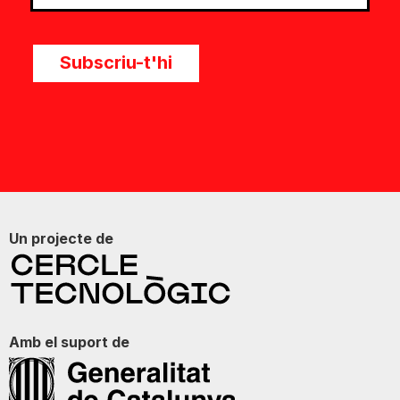
Subscriu-t'hi
Un projecte de
Amb el suport de