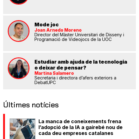
Mode joc
Joan Arnedo Moreno
Director del Màster Universitari de Disseny i
Programació de Videojocs de la UOC
Estudiar amb ajuda de la tecnologia
o deixar de pensar?
Martina Salamero
Secretaria i directora d’afers exteriors a
DebatUPC
Últimes notícies
La manca de coneixements frena
l’adopció de la IA a gairebé nou de
cada deu empreses catalanes