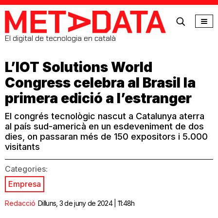
MetaData
El digital de tecnologia en català
L’IOT Solutions World
Congress celebra al Brasil la
primera edició a l’estranger
El congrés tecnològic nascut a Catalunya aterra
al país sud-americà en un esdeveniment de dos
dies, on passaran més de 150 expositors i 5.000
visitants
Categories:
Empresa
Redacció
Dilluns, 3 de juny de 2024 | 11:48h