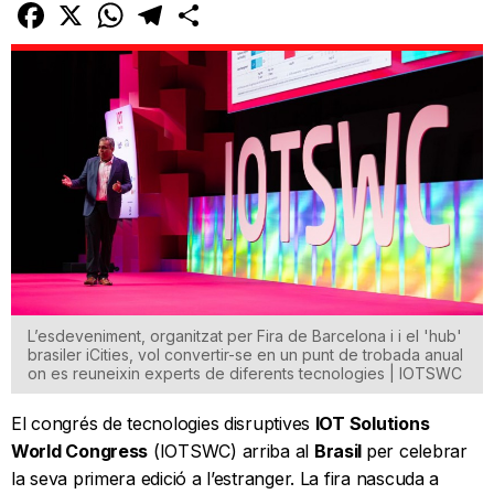
Facebook
X
WhatsApp
Telegram
Comparteix
L’esdeveniment, organitzat per Fira de Barcelona i i el 'hub'
brasiler iCities, vol convertir-se en un punt de trobada anual
on es reuneixin experts de diferents tecnologies | IOTSWC
El congrés de tecnologies disruptives
IOT Solutions
World Congress
(IOTSWC) arriba al
Brasil
per celebrar
la seva primera edició a l’estranger. La fira nascuda a