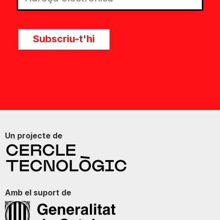
Subscriu-t'hi
Un projecte de
Amb el suport de