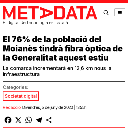
MetaData
El digital de tecnologia en català
El 76% de la població del
Moianès tindrà fibra òptica de
la Generalitat aquest estiu
La comarca incrementarà en 12,6 km nous la
infraestructura
Categories:
Societat digital
Redacció
Divendres, 5 de juny de 2020 | 13:55h
Facebook
X
WhatsApp
Telegram
Comparteix