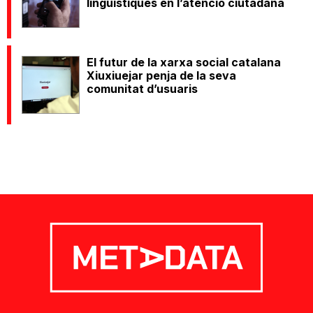
lingüístiques en l’atenció ciutadana
El futur de la xarxa social catalana
Xiuxiuejar penja de la seva
comunitat d’usuaris