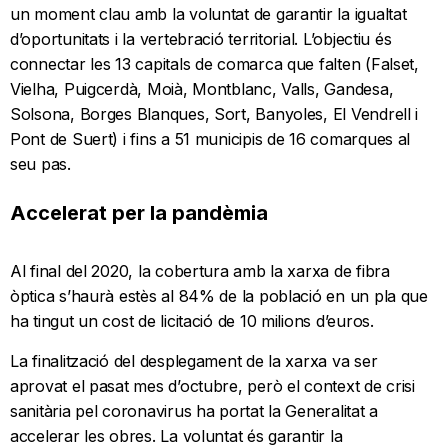
un moment clau amb la voluntat de garantir la igualtat
d’oportunitats i la vertebració territorial. L’objectiu és
connectar les 13 capitals de comarca que falten (Falset,
Vielha, Puigcerdà, Moià, Montblanc, Valls, Gandesa,
Solsona, Borges Blanques, Sort, Banyoles, El Vendrell i
Pont de Suert) i fins a 51 municipis de 16 comarques al
seu pas.
Accelerat per la pandèmia
Al final del 2020, la cobertura amb la xarxa de fibra
òptica s’haurà estès al 84% de la població en un pla que
ha tingut un cost de licitació de 10 milions d’euros.
La finalització del desplegament de la xarxa va ser
aprovat el pasat mes d’octubre, però el context de crisi
sanitària pel coronavirus ha portat la Generalitat a
accelerar les obres. La voluntat és garantir la