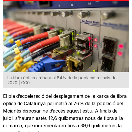
La fibra òptica arribarà al 84% de la població a finals del
2020 | CC0
El pla d’acceleració del desplegament de la xarxa de fibra
òptica de Catalunya permetrà al 76% de la població del
Moianès disposar-ne d’accés aquest estiu. A finals de
juliol, s’hauran estès 12,6 quilòmetres nous de fibra a la
comarca, que incrementaran fins a 39,6 quilòmetres la