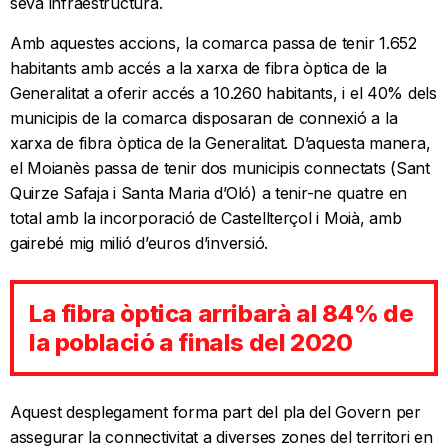
seva infraestructura.
Amb aquestes accions, la comarca passa de tenir 1.652
habitants amb accés a la xarxa de fibra òptica de la
Generalitat a oferir accés a 10.260 habitants, i el 40% dels
municipis de la comarca disposaran de connexió a la
xarxa de fibra òptica de la Generalitat. D’aquesta manera,
el Moianès passa de tenir dos municipis connectats (Sant
Quirze Safaja i Santa Maria d’Oló) a tenir-ne quatre en
total amb la incorporació de Castellterçol i Moià, amb
gairebé mig milió d’euros d’inversió.
La fibra òptica arribarà al 84% de
la població a finals del 2020
Aquest desplegament forma part del pla del Govern per
assegurar la connectivitat a diverses zones del territori en