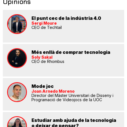
Opinions
El punt cec de la indústria 4.0
Sergi Moure
CEO de Techtail
Més enllà de comprar tecnologia
Soly Sakal
CEO de Rhombus
Mode joc
Joan Arnedo Moreno
Director del Màster Universitari de Disseny i
Programació de Videojocs de la UOC
Estudiar amb ajuda de la tecnologia
o deixar de pensar?