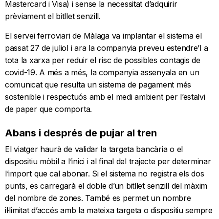
Mastercard i Visa) i sense la necessitat d’adquirir
prèviament el bitllet senzill.
El servei ferroviari de Màlaga va implantar el sistema el
passat 27 de juliol i ara la companyia preveu estendre’l a
tota la xarxa per reduir el risc de possibles contagis de
covid-19. A més a més, la companyia assenyala en un
comunicat que resulta un sistema de pagament més
sostenible i respectuós amb el medi ambient per l’estalvi
de paper que comporta.
Abans i després de pujar al tren
El viatger haurà de validar la targeta bancària o el
dispositiu mòbil a l’inici i al final del trajecte per determinar
l’import que cal abonar. Si el sistema no registra els dos
punts, es carregarà el doble d’un bitllet senzill del màxim
del nombre de zones. També es permet un nombre
il·limitat d’accés amb la mateixa targeta o dispositiu sempre