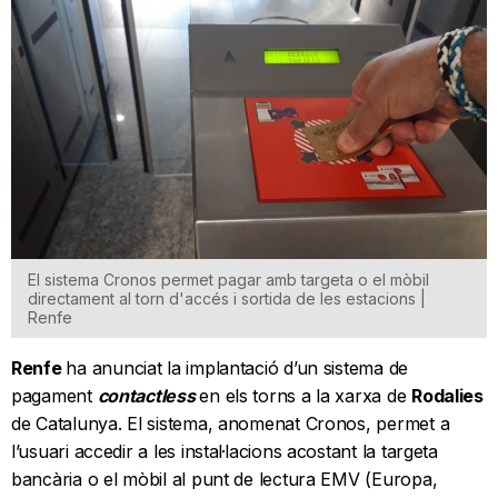
El sistema Cronos permet pagar amb targeta o el mòbil
directament al torn d'accés i sortida de les estacions |
Renfe
Renfe
ha anunciat la implantació d’un sistema de
pagament
contactless
en els torns a la xarxa de
Rodalies
de Catalunya. El sistema, anomenat Cronos, permet a
l’usuari accedir a les instal·lacions acostant la targeta
bancària o el mòbil al punt de lectura EMV (Europa,