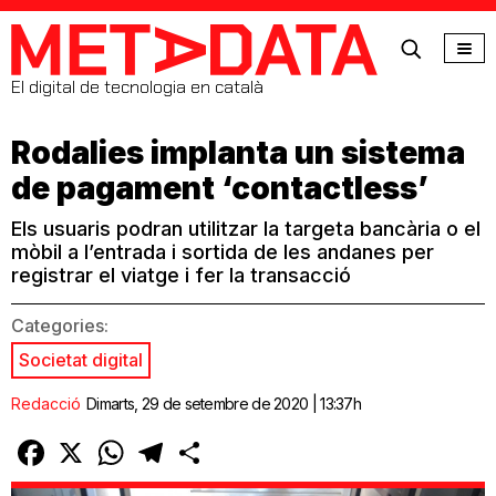
MetaData
El digital de tecnologia en català
Rodalies implanta un sistema
de pagament ‘contactless’
Els usuaris podran utilitzar la targeta bancària o el
mòbil a l’entrada i sortida de les andanes per
registrar el viatge i fer la transacció
Categories:
Societat digital
Redacció
Dimarts, 29 de setembre de 2020 | 13:37h
Facebook
X
WhatsApp
Telegram
Comparteix