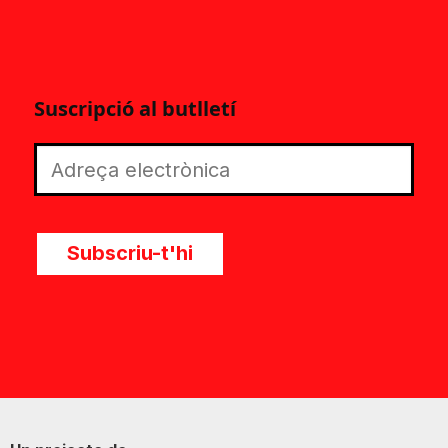
Suscripció al butlletí
Subscriu-t'hi