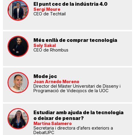
El punt cec de la indústria 4.0
Sergi Moure
CEO de Techtail
Més enllà de comprar tecnologia
Soly Sakal
CEO de Rhombus
Mode joc
Joan Arnedo Moreno
Director del Màster Universitari de Disseny i
Programació de Videojocs de la UOC
Estudiar amb ajuda de la tecnologia
o deixar de pensar?
Martina Salamero
Secretaria i directora d’afers exteriors a
DebatUPC