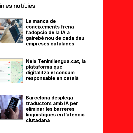
imes notícies
La manca de
coneixements frena
l’adopció de la IA a
gairebé nou de cada deu
empreses catalanes
Neix Tenimllengua.cat, la
plataforma que
digitalitza el consum
responsable en català
Barcelona desplega
traductors amb IA per
eliminar les barreres
lingüístiques en l’atenció
ciutadana