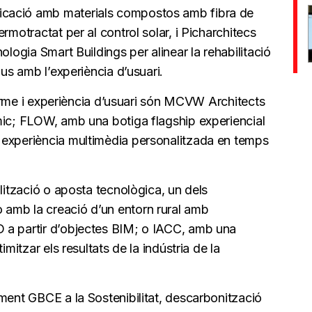
cació amb materials compostos amb fibra de
rmotractat per al control solar, i Picharchitecs
ologia Smart Buildings per alinear la rehabilitació
ius amb l’experiència d’usuari.
riorme i experiència d’usuari són MCVW Architects
mic; FLOW, amb una botiga flagship experiencial
 experiència multimèdia personalitzada en temps
alització o aposta tecnològica, un dels
amb la creació d’un entorn rural amb
 a partir d’objectes BIM; o IACC, amb una
imitzar els resultats de la indústria de la
ment GBCE a la Sostenibilitat, descarbonització