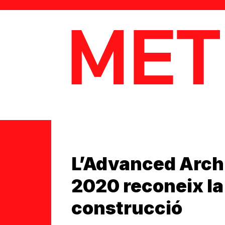
MetaData
L’Advanced Arch
2020 reconeix la
construcció