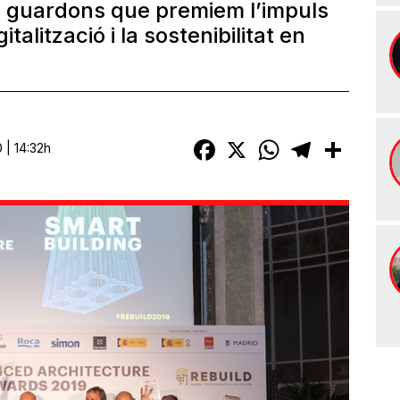
s guardons que premiem l’impuls
gitalització i la sostenibilitat en
Facebook
X
WhatsApp
Telegram
Compart
 | 14:32h