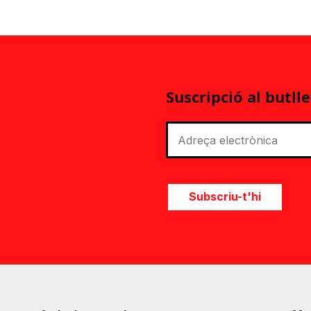
Suscripció al butlle
Subscriu-t'hi