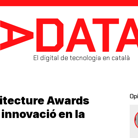
El digital de tecnologia en català
Op
itecture Awards
 innovació en la