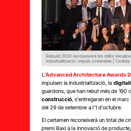
Rebuild 2020 reconeixerà les millor iniciativ
industrialització i impuls sostenible | Cedida
L’
Advanced Architecture Awards 
impulsen la industrialització, la
digital
guardons, que han rebut més de 190 c
construcció
, s’entregaran en el marc
del 29 de setembre a l’1 d’octubre.
El certamen reconeixerà un total de cin
premi Baxi a la Innovació de producte,