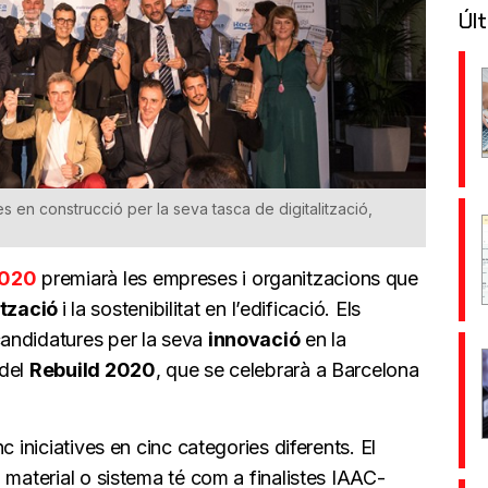
Últ
es en construcció per la seva tasca de digitalització,
2020
premiarà les empreses i organitzacions que
ització
i la sostenibilitat en l’edificació. Els
andidatures per la seva
innovació
en la
 del
Rebuild 2020
, que se celebrarà a Barcelona
c iniciatives en cinc categories diferents. El
 material o sistema té com a finalistes IAAC-