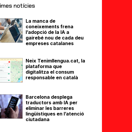
imes notícies
La manca de
coneixements frena
l’adopció de la IA a
gairebé nou de cada deu
empreses catalanes
Neix Tenimllengua.cat, la
plataforma que
digitalitza el consum
responsable en català
Barcelona desplega
traductors amb IA per
eliminar les barreres
lingüístiques en l’atenció
ciutadana