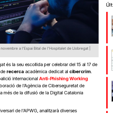
Últ
novembre a l'Espai Bital de l'Hospitalet de Llobregat |
at és la seu escollida per celebrar del 15 al 17 de
i de
recerca
acadèmica dedicat al
cibercrim
.
alició internacional
Anti-Phishing Working
oració de l’Agència de Ciberseguretat de
 més de la difusió de la Digital Catalonia
iversari de l’APWG, analitzarà diverses