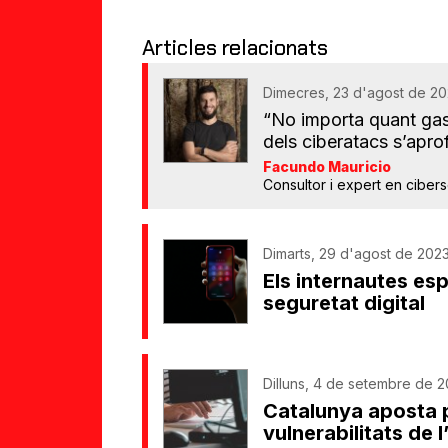
Articles relacionats
Dimecres, 23 d'agost de 20
“No importa quant gasti
dels ciberatacs s’apro
Facundo Mauricio
Consultor i expert en ciber
Dimarts, 29 d'agost de 2023
Els internautes es
seguretat digital
Dilluns, 4 de setembre de 2
Catalunya aposta p
vulnerabilitats de 