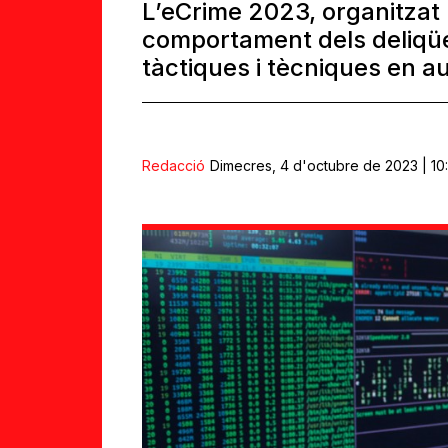
L’eCrime 2023, organitzat 
comportament dels deliqüent
tàctiques i tècniques en a
Redacció
Dimecres, 4 d'octubre de 2023 | 10