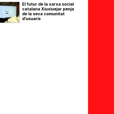
El futur de la xarxa social
catalana Xiuxiuejar penja
de la seva comunitat
d’usuaris
eix