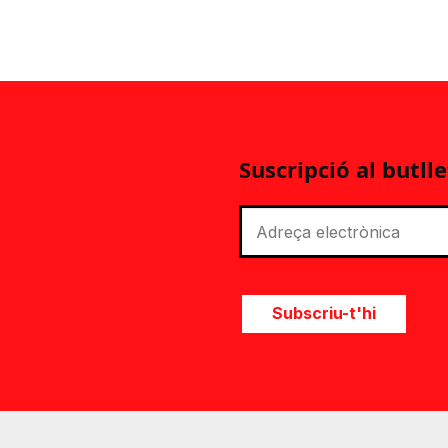
Suscripció al butlle
Subscriu-t'hi