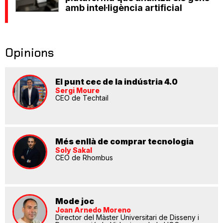
amb intel·ligència artificial
Opinions
El punt cec de la indústria 4.0
Sergi Moure
CEO de Techtail
Més enllà de comprar tecnologia
Soly Sakal
CEO de Rhombus
Mode joc
Joan Arnedo Moreno
Director del Màster Universitari de Disseny i