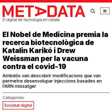
MetaData
El digital de tecnologia en català
El Nobel de Medicina premia la
recerca biotecnològica de
Katalin Karikó i Drew
Weissman per la vacuna
contra el covid-19
Ambdós van descobrir modificacions que van
permetre desenvolupar injeccions basades en
l’ARN missatger
Categories:
Societat digital