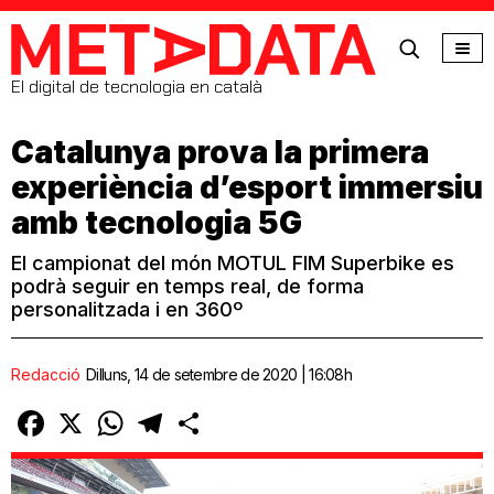
MetaData
El digital de tecnologia en català
Catalunya prova la primera
experiència d’esport immersiu
amb tecnologia 5G
El campionat del món MOTUL FIM Superbike es
podrà seguir en temps real, de forma
personalitzada i en 360º
Redacció
Dilluns, 14 de setembre de 2020 | 16:08h
Facebook
X
WhatsApp
Telegram
Comparteix