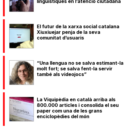
lingüístiques en l’atenció ciutadana
El futur de la xarxa social catalana
Xiuxiuejar penja de la seva
comunitat d’usuaris
“Una llengua no se salva estimant-la
molt fort; se salva fent-la servir
també als videojocs”
La Viquipèdia en català arriba als
800.000 articles i consolida el seu
paper com una de les grans
enciclopèdies del món