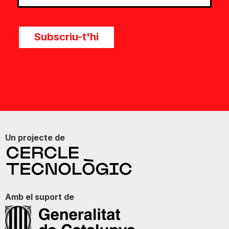
Subscriu-t'hi
Un projecte de
Amb el suport de