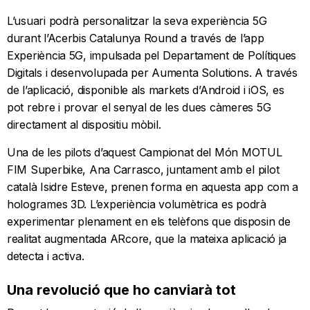
L’usuari podrà personalitzar la seva experiència 5G
durant l’Acerbis Catalunya Round a través de l’app
Experiència 5G, impulsada pel Departament de Polítiques
Digitals i desenvolupada per Aumenta Solutions. A través
de l’aplicació, disponible als markets d’Android i iOS, es
pot rebre i provar el senyal de les dues càmeres 5G
directament al dispositiu mòbil.
Una de les pilots d’aquest Campionat del Món MOTUL
FIM Superbike, Ana Carrasco, juntament amb el pilot
català Isidre Esteve, prenen forma en aquesta app com a
hologrames 3D. L’experiència volumètrica es podrà
experimentar plenament en els telèfons que disposin de
realitat augmentada ARcore, que la mateixa aplicació ja
detecta i activa.
Una revolució que ho canviarà tot