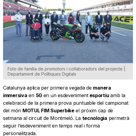
Foto de família de promotors i col·laboradors del projecte |
Departament de Polítiques Digitals
Catalunya aplica per primera vegada de
manera
immersiva
en
5G
en un esdeveniment
esportiu
amb la
celebració de la primera prova puntuable del campionat
del món
MOTUL FIM Superbike
el pròxim cap de
setmana al circuit de Montmeló. La
tecnologia
permetrà
seguir l’esdeveniment en temps real i forma
personalitzada.