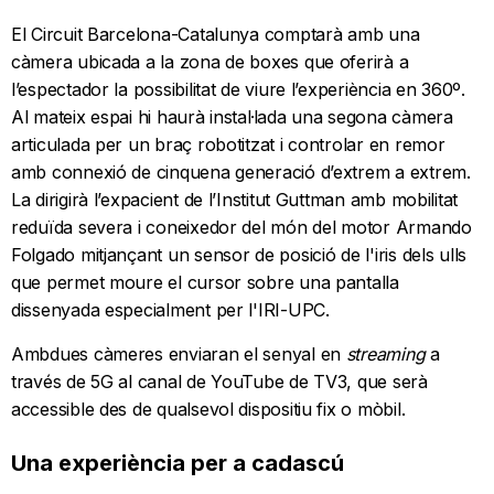
El Circuit Barcelona-Catalunya comptarà amb una
càmera ubicada a la zona de boxes que oferirà a
l’espectador la possibilitat de viure l’experiència en 360º.
Al mateix espai hi haurà instal·lada una segona càmera
articulada per un braç robotitzat i controlar en remor
amb connexió de cinquena generació d’extrem a extrem.
La dirigirà l’expacient de l’Institut Guttman amb mobilitat
reduïda severa i coneixedor del món del motor Armando
Folgado mitjançant un sensor de posició de l'iris dels ulls
que permet moure el cursor sobre una pantalla
dissenyada especialment per l'IRI-UPC.
Ambdues càmeres enviaran el senyal en
streaming
a
través de 5G al canal de YouTube de TV3, que serà
accessible des de qualsevol dispositiu fix o mòbil.
Una experiència per a cadascú