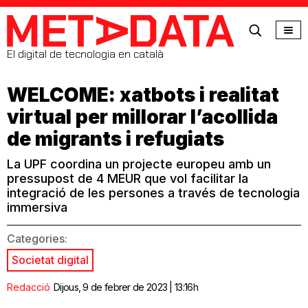
MetaData
El digital de tecnologia en català
WELCOME: xatbots i realitat
virtual per millorar l’acollida
de migrants i refugiats
La UPF coordina un projecte europeu amb un
pressupost de 4 MEUR que vol facilitar la
integració de les persones a través de tecnologia
immersiva
Categories:
Societat digital
Redacció
Dijous, 9 de febrer de 2023 | 13:16h