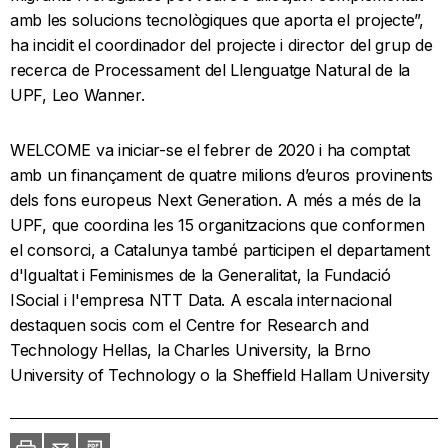
amb les solucions tecnològiques que aporta el projecte”,
ha incidit el coordinador del projecte i director del grup de
recerca de Processament del Llenguatge Natural de la
UPF, Leo Wanner.
WELCOME va iniciar-se el febrer de 2020 i ha comptat
amb un finançament de quatre milions d’euros provinents
dels fons europeus Next Generation. A més a més de la
UPF, que coordina les 15 organitzacions que conformen
el consorci, a Catalunya també participen el departament
d'Igualtat i Feminismes de la Generalitat, la Fundació
ISocial i l'empresa NTT Data. A escala internacional
destaquen socis com el Centre for Research and
Technology Hellas, la Charles University, la Brno
University of Technology o la Sheffield Hallam University
Imprimir
Envia
PDF