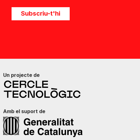
Subscriu-t'hi
Un projecte de
Amb el suport de