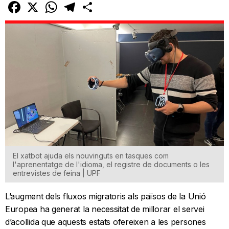
Facebook
X
WhatsApp
Telegram
Comparteix
El xatbot ajuda els nouvinguts en tasques com
l'aprenentatge de l'idioma, el registre de documents o les
entrevistes de feina | UPF
L’augment dels fluxos migratoris als països de la Unió
Europea ha generat la necessitat de millorar el servei
d’acollida que aquests estats ofereixen a les persones