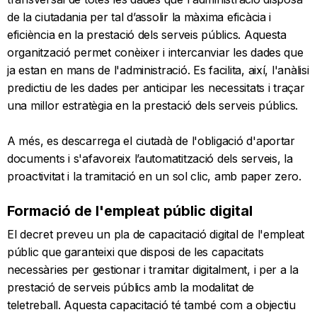
de la ciutadania per tal d’assolir la màxima eficàcia i
eficiència en la prestació dels serveis públics. Aquesta
organització permet conèixer i intercanviar les dades que
ja estan en mans de l'administració. Es facilita, així, l'anàlisi
predictiu de les dades per anticipar les necessitats i traçar
una millor estratègia en la prestació dels serveis públics.
A més, es descarrega el ciutadà de l'obligació d'aportar
documents i s'afavoreix l’automatització dels serveis, la
proactivitat i la tramitació en un sol clic, amb paper zero.
Formació de l'empleat públic digital
El decret preveu un pla de capacitació digital de l'empleat
públic que garanteixi que disposi de les capacitats
necessàries per gestionar i tramitar digitalment, i per a la
prestació de serveis públics amb la modalitat de
teletreball. Aquesta capacitació té també com a objectiu