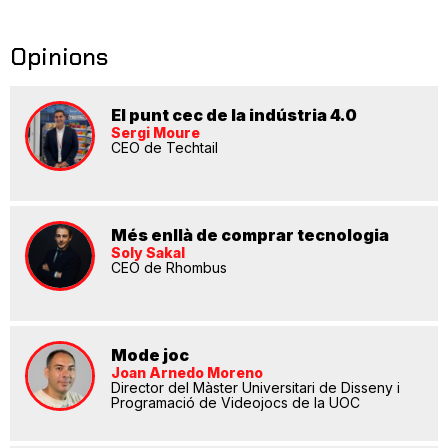
Opinions
El punt cec de la indústria 4.0
Sergi Moure
CEO de Techtail
Més enllà de comprar tecnologia
Soly Sakal
CEO de Rhombus
Mode joc
Joan Arnedo Moreno
Director del Màster Universitari de Disseny i
Programació de Videojocs de la UOC