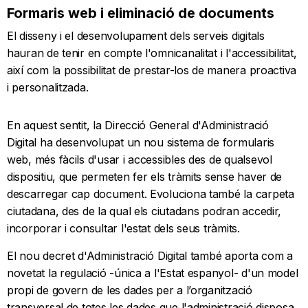
Formaris web i eliminació de documents
El disseny i el desenvolupament dels serveis digitals
hauran de tenir en compte l'omnicanalitat i l'accessibilitat,
així com la possibilitat de prestar-los de manera proactiva
i personalitzada.
En aquest sentit, la Direcció General d'Administració
Digital ha desenvolupat un nou sistema de formularis
web, més fàcils d'usar i accessibles des de qualsevol
dispositiu, que permeten fer els tràmits sense haver de
descarregar cap document. Evoluciona també la carpeta
ciutadana, des de la qual els ciutadans podran accedir,
incorporar i consultar l'estat dels seus tràmits.
El nou decret d'Administració Digital també aporta com a
novetat la regulació -única a l'Estat espanyol- d'un model
propi de govern de les dades per a l’organització
transversal de totes les dades que l'administració disposa