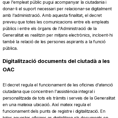
que l'empleat públic pugui acompanyar la ciutadania i
donar-li el suport necessari per relacionar-se digitalment
amb l'administració. Amb aquesta finalitat, el decret
preveu que totes les comunicacions entre els empleats
públics i entre els òrgans de l'Administració de la
Generalitat es realitzin per mitjans electrònics, incloent-hi
també la relació de les persones aspirants a la funció
pública.
Digitalització documents del ciutadà a les
OAC
El decret regula el funcionament de les oficines d'atenció
ciutadana que concentren l'assistència integral i
personalitzada de tots els tràmits i serveis de la Generalitat
en una mateixa ubicació. Així mateix regula el
funcionament dels punts de registre i digitalització. En
totes aquestes oficines es digitalitzen els documents en