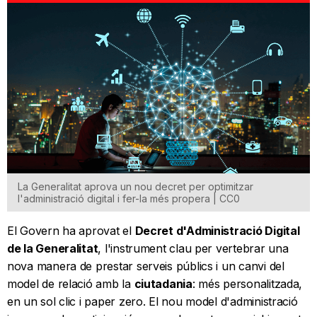
La Generalitat aprova un nou decret per optimitzar
l'administració digital i fer-la més propera | CC0
El Govern ha aprovat el
Decret d'Administració Digital
de la Generalitat
, l'instrument clau per vertebrar una
nova manera de prestar serveis públics i un canvi del
model de relació amb la
ciutadania
: més personalitzada,
en un sol clic i paper zero. El nou model d'administració