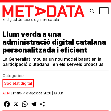
MetaData
El digital de tecnologia en català
Llum verda a una
administració digital catalana
personalitzada i eficient
La Generaliat impulsa un nou model basat en la
participació ciutadana i en els serveis proactius
Categories:
Societat digital
ACN
Dimarts, 4 d'agost de 2020 | 18:30h
Facebook
X
WhatsApp
Telegram
Comparteix