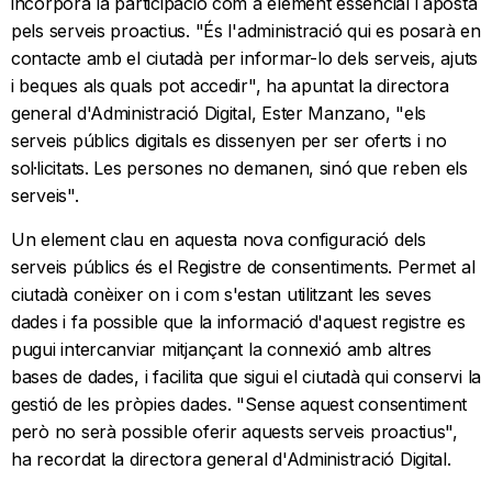
incorpora la participació com a element essencial i aposta
pels serveis proactius. "És l'administració qui es posarà en
contacte amb el ciutadà per informar-lo dels serveis, ajuts
i beques als quals pot accedir", ha apuntat la directora
general d'Administració Digital, Ester Manzano, "els
serveis públics digitals es dissenyen per ser oferts i no
sol·licitats. Les persones no demanen, sinó que reben els
serveis".
Un element clau en aquesta nova configuració dels
serveis públics és el Registre de consentiments. Permet al
ciutadà conèixer on i com s'estan utilitzant les seves
dades i fa possible que la informació d'aquest registre es
pugui intercanviar mitjançant la connexió amb altres
bases de dades, i facilita que sigui el ciutadà qui conservi la
gestió de les pròpies dades. "Sense aquest consentiment
però no serà possible oferir aquests serveis proactius",
ha recordat la directora general d'Administració Digital.