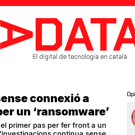
El digital de tecnologia en català
Op
ense connexió a
 per un ‘ransomware’
 el primer pas per fer front a un
d’investigacions continua sense