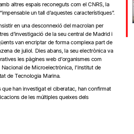
 amb altres espais reconeguts com el CNRS, la
impensable un tall d’aquestes característiques”.
onsistir en una desconnexió del macrolan per
es d’investigació de la seu central de Madrid i
inqüents van encriptar de forma complexa part de
nzena de juliol. Dies abans, la seu electrònica va
peratives les pàgines web d’organismes com
e Nacional de Microelectrònica, l’Institut de
itat de Tecnologia Marina.
 que han investigat el ciberatac, han confirmat
licacions de les múltiples queixes dels