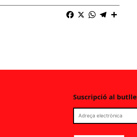
Facebook
X
WhatsApp
Telegram
Compart
Suscripció al butlle