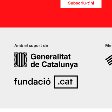
Subscriu-t'hi
Amb el suport de
Me