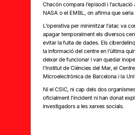
Chacón compara l’episodi i l’actuació
NASA o el EMBL, on afirma que seria “
L’operativa per minimitzar l’atac va c
apagar temporalment els diversos centr
evitar la fuita de dades. Els ciberdel
la informació del centre en l’última qui
deixar de funcionar i van quedar ino
l’Institut de Ciències del Mar, el Centr
Microelectrònica de Barcelona i la Un
Ni el CSIC, ni cap dels dos organismes
oficialment l’incident ni han donat exp
investigadors a les xarxes socials.