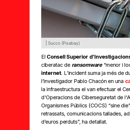
| Succo (Pixabay)
El
Consell Superior d’Investigacions
ciberatac de
ransomware
“menor i loc
internet
. L’incident suma ja més de 
l’investigador Pablo Chacón en una
ca
la infraestructura el van efectuar el C
d'Operacions de Ciberseguretat de l'Ad
Organismes Públics (COCS) “sine die” 
retrassats, comunicacions tallades, ad
d’euros perduts”, ha detallat.