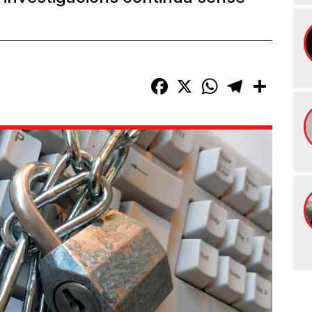
Facebook
X
WhatsApp
Telegram
Compart