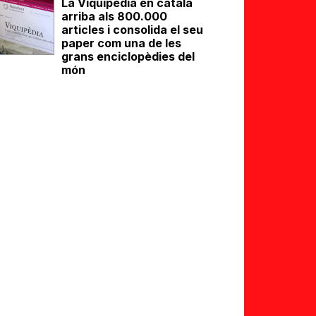
La Viquipèdia en català
arriba als 800.000
articles i consolida el seu
paper com una de les
grans enciclopèdies del
món