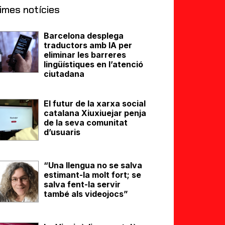
imes notícies
Barcelona desplega
traductors amb IA per
eliminar les barreres
lingüístiques en l’atenció
ciutadana
El futur de la xarxa social
catalana Xiuxiuejar penja
de la seva comunitat
d’usuaris
“Una llengua no se salva
estimant-la molt fort; se
salva fent-la servir
també als videojocs”