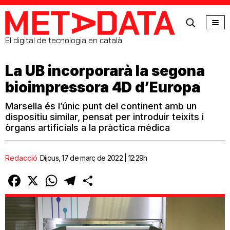
MetaData
El digital de tecnologia en català
La UB incorporarà la segona
bioimpressora 4D d’Europa
Marsella és l’únic punt del continent amb un
dispositiu similar, pensat per introduir teixits i
òrgans artificials a la pràctica mèdica
Redacció
Dijous, 17 de març de 2022 | 12:29h
Facebook
X
WhatsApp
Telegram
Comparteix