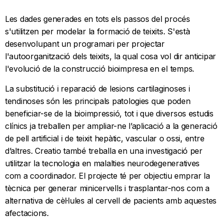
Les dades generades en tots els passos del procés
s'utilitzen per modelar la formació de teixits. S'està
desenvolupant un programari per projectar
l'autoorganització dels teixits, la qual cosa vol dir anticipar
l'evolució de la construcció bioimpresa en el temps.
La substitució i reparació de lesions cartilaginoses i
tendinoses són les principals patologies que poden
beneficiar-se de la bioimpressió, tot i que diversos estudis
clínics ja treballen per ampliar-ne l’aplicació a la generació
de pell artificial i de teixit hepàtic, vascular o ossi, entre
d’altres. Creatio també treballa en una investigació per
utilitzar la tecnologia en malalties neurodegeneratives
com a coordinador. El projecte té per objectiu emprar la
tècnica per generar minicervells i trasplantar-nos com a
alternativa de cèl·lules al cervell de pacients amb aquestes
afectacions.