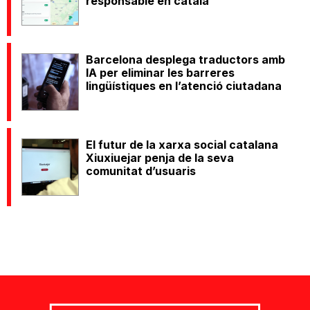
responsable en català
Barcelona desplega traductors amb
IA per eliminar les barreres
lingüístiques en l’atenció ciutadana
El futur de la xarxa social catalana
Xiuxiuejar penja de la seva
comunitat d’usuaris