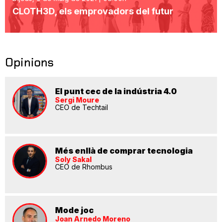
CLOTH3D, els emprovadors del futur
Opinions
El punt cec de la indústria 4.0
Sergi Moure
CEO de Techtail
Més enllà de comprar tecnologia
Soly Sakal
CEO de Rhombus
Mode joc
Joan Arnedo Moreno