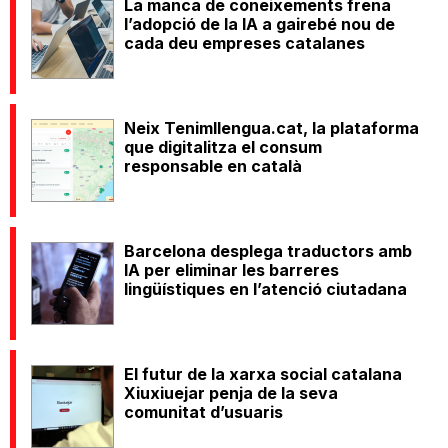
La manca de coneixements frena
l’adopció de la IA a gairebé nou de
cada deu empreses catalanes
Neix Tenimllengua.cat, la plataforma
que digitalitza el consum
responsable en català
Barcelona desplega traductors amb
IA per eliminar les barreres
lingüístiques en l’atenció ciutadana
El futur de la xarxa social catalana
Xiuxiuejar penja de la seva
comunitat d’usuaris