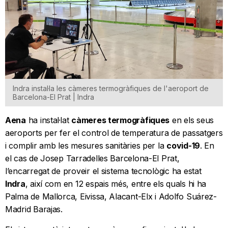
Indra instal·la les càmeres termogràfiques de l'aeroport de
Barcelona-El Prat | Indra
Aena
ha instal·lat
càmeres termogràfiques
en els seus
aeroports per fer el control de temperatura de passatgers
i complir amb les mesures sanitàries per la
covid-19
. En
el cas de Josep Tarradelles Barcelona-El Prat,
l’encarregat de proveir el sistema tecnològic ha estat
Indra
, així com en 12 espais més, entre els quals hi ha
Palma de Mallorca, Eivissa, Alacant-Elx i Adolfo Suárez-
Madrid Barajas.