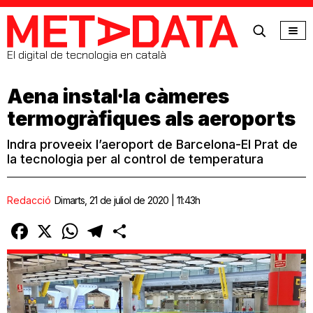
MetaData
El digital de tecnologia en català
Aena instal·la càmeres
termogràfiques als aeroports
Indra proveeix l’aeroport de Barcelona-El Prat de
la tecnologia per al control de temperatura
Redacció
Dimarts, 21 de juliol de 2020 | 11:43h
Facebook
X
WhatsApp
Telegram
Comparteix