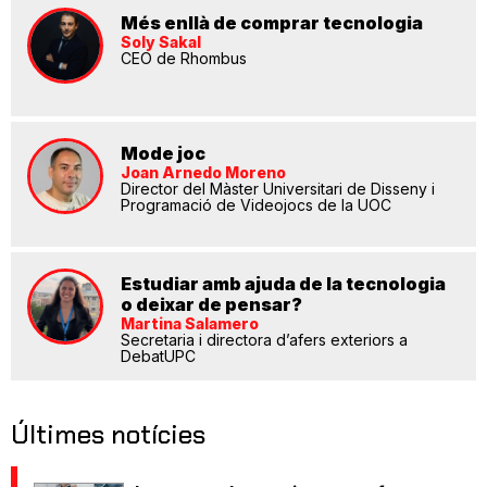
Més enllà de comprar tecnologia
Soly Sakal
CEO de Rhombus
Mode joc
Joan Arnedo Moreno
Director del Màster Universitari de Disseny i
Programació de Videojocs de la UOC
Estudiar amb ajuda de la tecnologia
o deixar de pensar?
Martina Salamero
Secretaria i directora d’afers exteriors a
DebatUPC
Últimes notícies