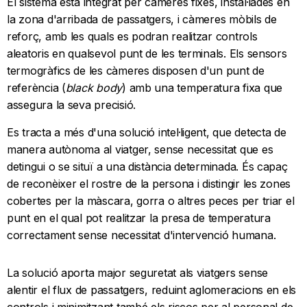
El sistema està integrat per càmeres fixes, instal·lades en
la zona d'arribada de passatgers, i càmeres mòbils de
reforç, amb les quals es podran realitzar controls
aleatoris en qualsevol punt de les terminals. Els sensors
termogràfics de les càmeres disposen d'un punt de
referència (
black body
) amb una temperatura fixa que
assegura la seva precisió.
Es tracta a més d'una solució intel·ligent, que detecta de
manera autònoma al viatger, sense necessitat que es
detingui o se situï a una distància determinada. És capaç
de reconèixer el rostre de la persona i distingir les zones
cobertes per la màscara, gorra o altres peces per triar el
punt en el qual pot realitzar la presa de temperatura
correctament sense necessitat d'intervenció humana.
La solució aporta major seguretat als viatgers sense
alentir el flux de passatgers, reduint aglomeracions en els