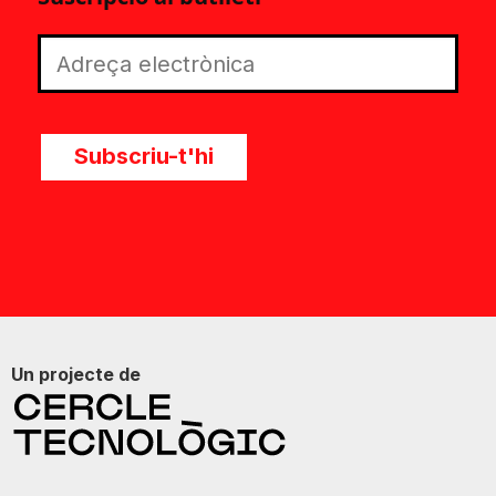
Subscriu-t'hi
Un projecte de