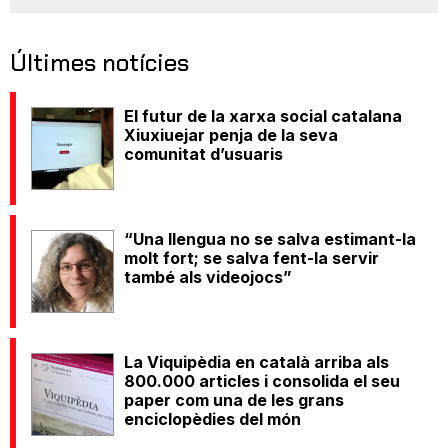
Últimes notícies
El futur de la xarxa social catalana
Xiuxiuejar penja de la seva
comunitat d’usuaris
“Una llengua no se salva estimant-la
molt fort; se salva fent-la servir
també als videojocs”
La Viquipèdia en català arriba als
800.000 articles i consolida el seu
paper com una de les grans
enciclopèdies del món