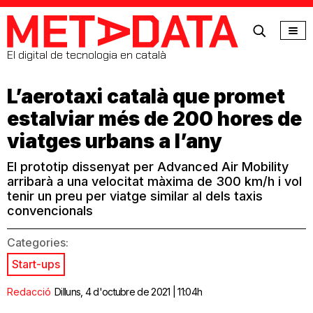
MetaData
El digital de tecnologia en català
L’aerotaxi català que promet
estalviar més de 200 hores de
viatges urbans a l’any
El prototip dissenyat per Advanced Air Mobility
arribarà a una velocitat màxima de 300 km/h i vol
tenir un preu per viatge similar al dels taxis
convencionals
Categories:
Start-ups
Redacció
Dilluns, 4 d'octubre de 2021 | 11:04h