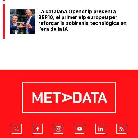
La catalana Openchip presenta
BER10, el primer xip europeu per
reforçar la sobirania tecnològica en
l’era de la IA