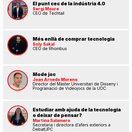
El punt cec de la indústria 4.0
Sergi Moure
CEO de Techtail
Més enllà de comprar tecnologia
Soly Sakal
CEO de Rhombus
Mode joc
Joan Arnedo Moreno
Director del Màster Universitari de Disseny i
Programació de Videojocs de la UOC
Estudiar amb ajuda de la tecnologia
o deixar de pensar?
Martina Salamero
Secretaria i directora d’afers exteriors a
DebatUPC