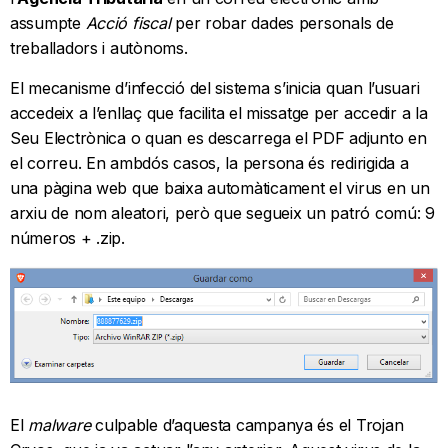
assumpte
Acció fiscal
per robar dades personals de
treballadors i autònoms.
El mecanisme d’infecció del sistema s’inicia quan l’usuari
accedeix a l’enllaç que facilita el missatge per accedir a la
Seu Electrònica o quan es descarrega el PDF adjunto en
el correu. En ambdós casos, la persona és redirigida a
una pàgina web que baixa automàticament el virus en un
arxiu de nom aleatori, però que segueix un patró comú: 9
números + .zip.
El
malware
culpable d’aquesta campanya és el Trojan