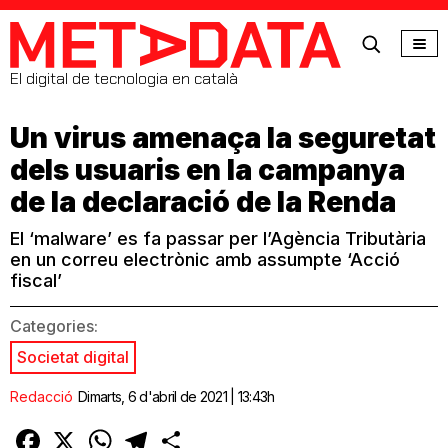
MetaData
El digital de tecnologia en català
Un virus amenaça la seguretat
dels usuaris en la campanya
de la declaració de la Renda
El ‘malware’ es fa passar per l’Agència Tributària
en un correu electrònic amb assumpte ‘Acció
fiscal’
Categories:
Societat digital
Redacció
Dimarts, 6 d'abril de 2021 | 13:43h
Facebook
X
WhatsApp
Telegram
Comparteix