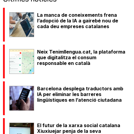
La manca de coneixements frena
l’adopció de la IA a gairebé nou de
cada deu empreses catalanes
Neix Tenimllengua.cat, la plataforma
que digitalitza el consum
responsable en català
Barcelona desplega traductors amb
IA per eliminar les barreres
lingüístiques en l’atenció ciutadana
El futur de la xarxa social catalana
Xiuxiuejar penja de la seva