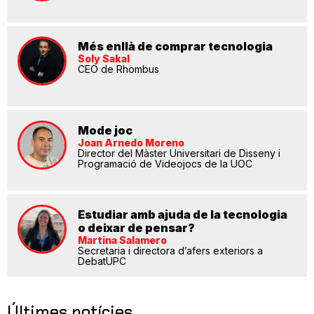
Més enllà de comprar tecnologia
Soly Sakal
CEO de Rhombus
Mode joc
Joan Arnedo Moreno
Director del Màster Universitari de Disseny i
Programació de Videojocs de la UOC
Estudiar amb ajuda de la tecnologia
o deixar de pensar?
Martina Salamero
Secretaria i directora d’afers exteriors a
DebatUPC
Últimes notícies