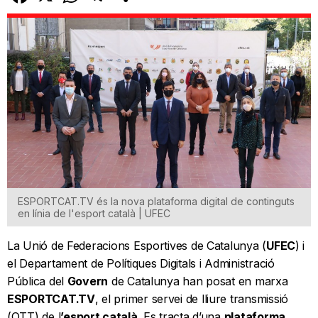
ESPORTCAT.TV és la nova plataforma digital de continguts
en línia de l'esport català | UFEC
La Unió de Federacions Esportives de Catalunya (
UFEC
) i
el Departament de Polítiques Digitals i Administració
Pública del
Govern
de Catalunya han posat en marxa
ESPORTCAT.TV
, el primer servei de lliure transmissió
(OTT) de l
’esport català
. Es tracta d’una
plataforma