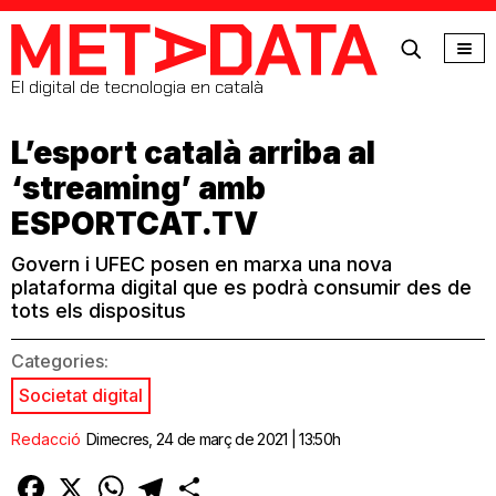
MetaData
El digital de tecnologia en català
L’esport català arriba al
‘streaming’ amb
ESPORTCAT.TV
Govern i UFEC posen en marxa una nova
plataforma digital que es podrà consumir des de
tots els dispositus
Categories:
Societat digital
Redacció
Dimecres, 24 de març de 2021 | 13:50h
Facebook
X
WhatsApp
Telegram
Comparteix