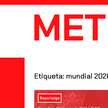
MetaData
Etiqueta: mundial 202
Reportatge