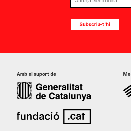
Subscriu-t'hi
Amb el suport de
Me