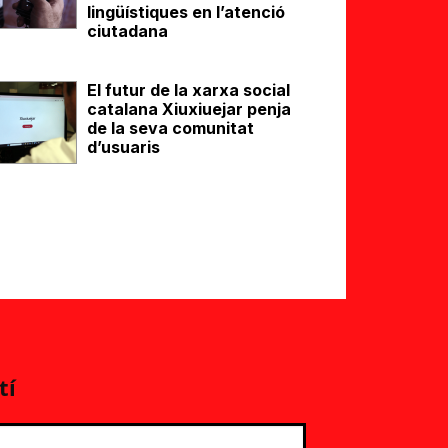
lingüístiques en l’atenció
ciutadana
El futur de la xarxa social
catalana Xiuxiuejar penja
de la seva comunitat
d’usuaris
tí