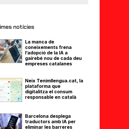
imes notícies
La manca de
coneixements frena
l’adopció de la IA a
gairebé nou de cada deu
empreses catalanes
Neix Tenimllengua.cat, la
plataforma que
digitalitza el consum
responsable en català
Barcelona desplega
traductors amb IA per
eliminar les barreres