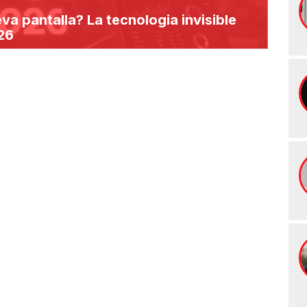
eva pantalla? La tecnologia invisible
26