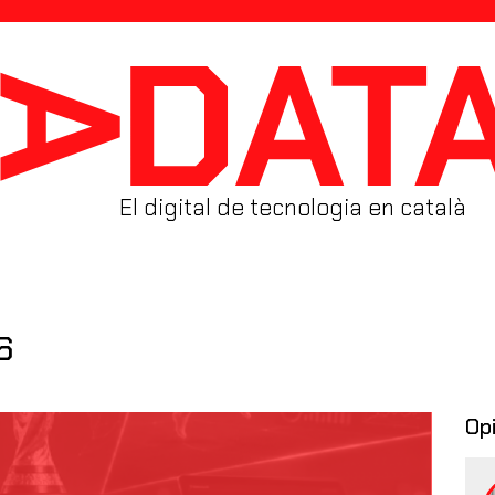
El digital de tecnologia en català
6
Op