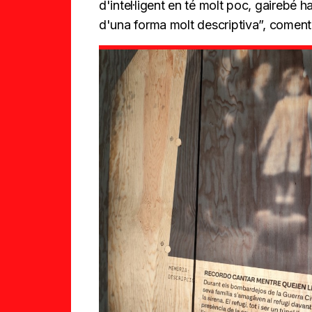
d'intel·ligent en té molt poc, gairebé h
d'una forma molt descriptiva”, coment