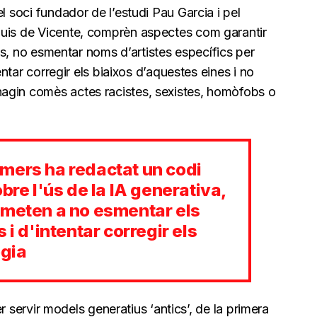
l soci fundador de l’estudi Pau Garcia i pel
Luis de Vicente, comprèn aspectes com garantir
ies, no esmentar noms d’artistes específics per
tentar corregir els biaixos d’aquestes eines i no
agin comès actes racistes, sexistes, homòfobs o
mers ha redactat un codi
bre l'ús de la IA generativa,
ometen a no esmentar els
 i d'intentar corregir els
ogia
fer servir models generatius ‘antics’, de la primera