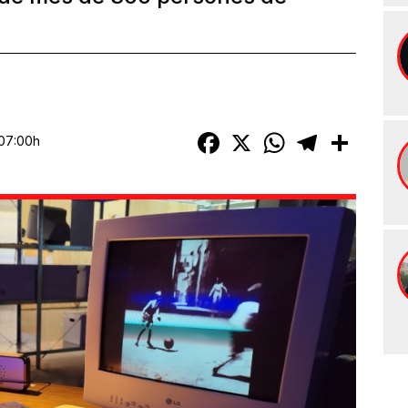
Facebook
X
WhatsApp
Telegram
Compart
 07:00h