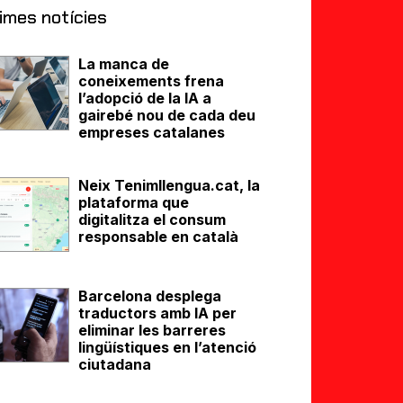
imes notícies
La manca de
coneixements frena
l’adopció de la IA a
gairebé nou de cada deu
empreses catalanes
Neix Tenimllengua.cat, la
plataforma que
digitalitza el consum
responsable en català
Barcelona desplega
traductors amb IA per
eliminar les barreres
lingüístiques en l’atenció
ciutadana