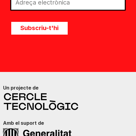
Subscriu-t'hi
Un projecte de
Amb el suport de