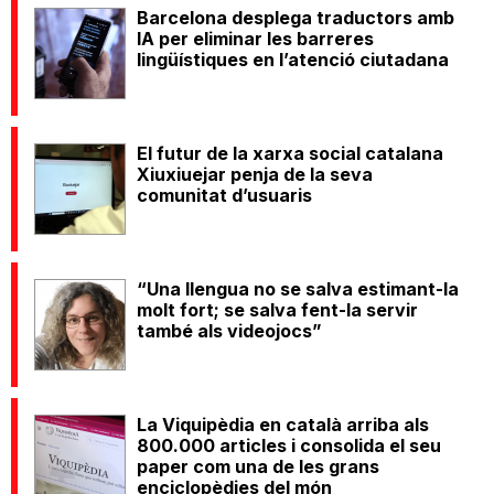
Barcelona desplega traductors amb
IA per eliminar les barreres
lingüístiques en l’atenció ciutadana
El futur de la xarxa social catalana
Xiuxiuejar penja de la seva
comunitat d’usuaris
“Una llengua no se salva estimant-la
molt fort; se salva fent-la servir
també als videojocs”
La Viquipèdia en català arriba als
800.000 articles i consolida el seu
paper com una de les grans
enciclopèdies del món