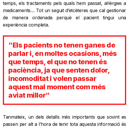
temps, els tractaments pels quals hem passat, al·lèrgies a
medicaments… Tot un seguit d’etcèteres que cal gestionar
de manera ordenada perquè el pacient tingui una
experiència completa.
"Els pacients no tenen ganes de
parlar i, en moltes ocasions, més
que temps, el que no tenen és
paciència, ja que senten dolor,
incomoditat i volen passar
aquest mal moment com més
aviat millor"
Tanmateix, un dels detalls més importants que sovint es
passen per alt a l’hora de tenir tota aquesta informació és