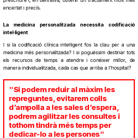
encertat i precís.
La medicina personalitzada necessita codificació
intel·ligent
I si la codificació clínica intel·ligent fos la clau per a una
medicina més personalitzada? I si poguéssim destinar tots
els recursos de temps a atendre i conèixer millor, de
manera individualitzada, cada cas que arriba a l’hospital?
"Si podem reduir al màxim les
repreguntes, evitarem colls
d’ampolla a les sales d’espera,
podrem agilitzar les consultes i
tothom tindrà més temps per
dedicar-lo a les persones"