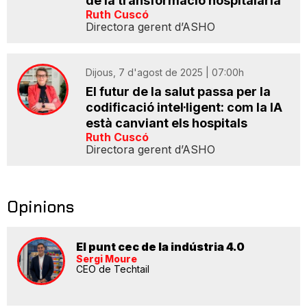
de la transformació hospitalària
Ruth Cuscó
Directora gerent d’ASHO
Dijous, 7 d'agost de 2025 | 07:00h
El futur de la salut passa per la
codificació intel·ligent: com la IA
està canviant els hospitals
Ruth Cuscó
Directora gerent d’ASHO
Opinions
El punt cec de la indústria 4.0
Sergi Moure
CEO de Techtail