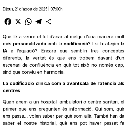
Dijous, 21 d'agost de 2025 | 07:00h
Facebook
X
WhatsApp
Telegram
Comparteix
Què té a veure el fet d’anar al metge d’una manera molt
més
personalitzada
amb la
codificació
? I si hi afegim la
IA
a l’equació? Encara que semblin tres conceptes
diferents, la veritat és que ens trobem davant d’un
escenari de confluència en què tot això no només cap,
sinó que conviu en harmonia.
La codificació clínica com a avantsala de l’atenció als
centres
Quan anem a un hospital, ambulatori o centre sanitari, el
primer que ens pregunten és informació. Qui som, què
ens passa… volen saber per què som allà. També han de
saber el nostre historial, què ens pot haver passat fa