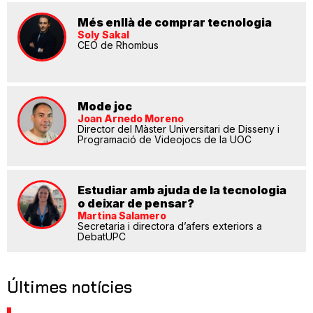
Més enllà de comprar tecnologia
Soly Sakal
CEO de Rhombus
Mode joc
Joan Arnedo Moreno
Director del Màster Universitari de Disseny i
Programació de Videojocs de la UOC
Estudiar amb ajuda de la tecnologia
o deixar de pensar?
Martina Salamero
Secretaria i directora d’afers exteriors a
DebatUPC
Últimes notícies