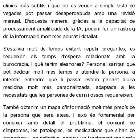
clínics més subtils i que no es veuen a simple vista de
vegades pot passar desapercebuda amb una revisió
manual. D’aquesta manera, gràcies a la capacitat de
processament amplificada de la IA, podem fer un rastreig
de la informació molt més acurat i detallat.
S’estalvia molt de temps evitant repetir preguntes, es
redueixen els temps d’espera relacionats amb la
burocràcia. I què tenim aleshores? Personal sanitari que
pot dedicar molt més temps a atendre la persona, a
intentar entendre què li passa: estem parlant d’una
medicina molt més personalitzada, adaptada a les
necessitats que les persones de carn i ossos requereixen.
També obtenim un mapa d’informació molt més precís de
la persona que serà atesa. I això és fonamental per
conèixer amb detall el problema, el conjunt de
símptomes, les patologies, les medicacions que s’han de
prescriure i, en definitiva, obtenir un tractament molt més