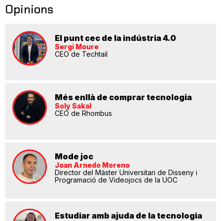
Opinions
El punt cec de la indústria 4.0
Sergi Moure
CEO de Techtail
Més enllà de comprar tecnologia
Soly Sakal
CEO de Rhombus
Mode joc
Joan Arnedo Moreno
Director del Màster Universitari de Disseny i
Programació de Videojocs de la UOC
Estudiar amb ajuda de la tecnologia