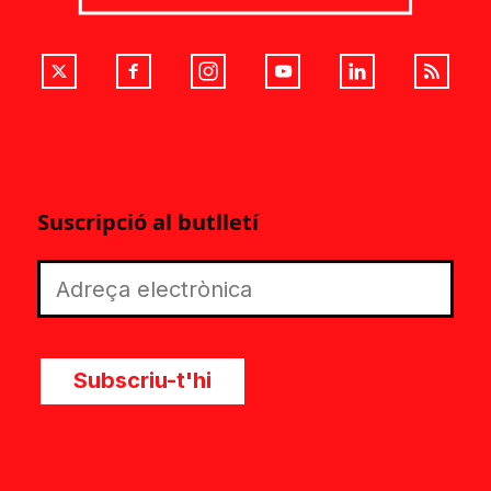
Suscripció al butlletí
Subscriu-t'hi