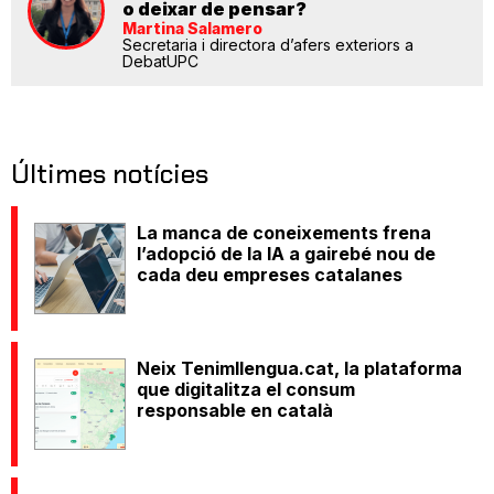
o deixar de pensar?
Martina Salamero
Secretaria i directora d’afers exteriors a
DebatUPC
Últimes notícies
La manca de coneixements frena
l’adopció de la IA a gairebé nou de
cada deu empreses catalanes
Neix Tenimllengua.cat, la plataforma
que digitalitza el consum
responsable en català