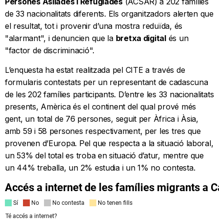
Persones Asilades i Refugiades
(ACSAR) a 202 famílies
de 33 nacionalitats diferents. Els organitzadors alerten que
el resultat, tot i provenir d’una mostra reduïda, és
"alarmant", i denuncien que la
bretxa digital
és un
"factor de discriminació".
L’enquesta ha estat realitzada pel CITE a través de
formularis contestats per un representant de cadascuna
de les 202 famílies participants. D’entre les 33 nacionalitats
presents, Amèrica és el continent del qual prové més
gent, un total de 76 persones, seguit per Àfrica i Àsia,
amb 59 i 58 persones respectivament, per les tres que
provenen d’Europa. Pel que respecta a la situació laboral,
un 53% del total es troba en situació d’atur, mentre que
un 44% treballa, un 2% estudia i un 1% no contesta.