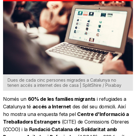
Dues de cada cinc persones migrades a Catalunya no
tenen accés a internet des de casa | SplitShire / Pixabay
Només un
60% de les famílies migrants
i refugiades a
Catalunya té
accés a Internet
des del seu domicili. Així
ho mostra una enquesta feta pel
Centre d'Informació a
Treballadors Estrangers
(CITE) de Comissions Obreres
(CCOO) i la
Fundació Catalana de Solidaritat amb