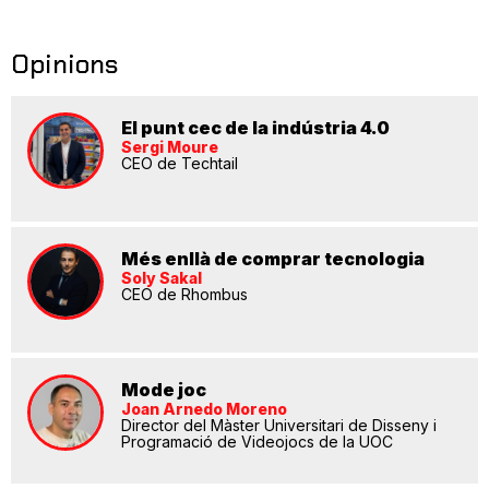
Opinions
El punt cec de la indústria 4.0
Sergi Moure
CEO de Techtail
Més enllà de comprar tecnologia
Soly Sakal
CEO de Rhombus
Mode joc
Joan Arnedo Moreno
Director del Màster Universitari de Disseny i
Programació de Videojocs de la UOC