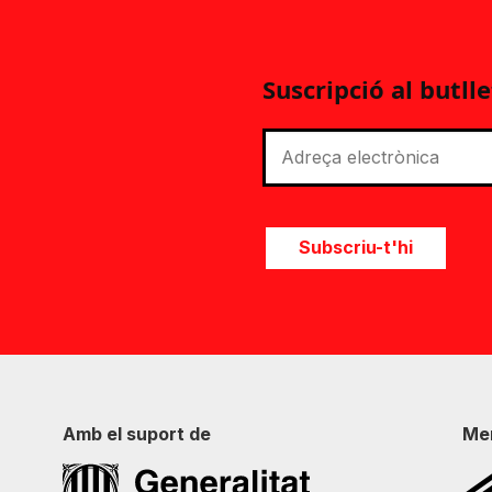
Suscripció al butlle
Subscriu-t'hi
Amb el suport de
Me