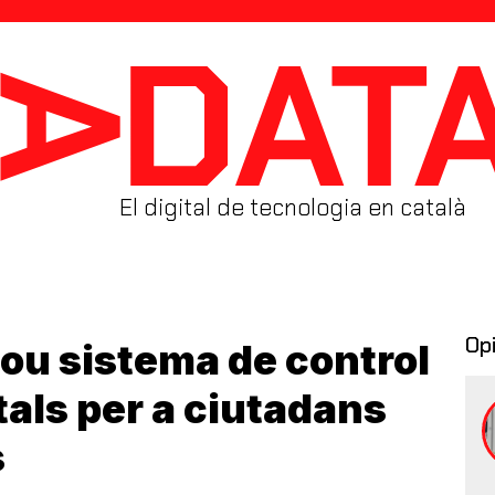
El digital de tecnologia en català
Op
nou sistema de control
tals per a ciutadans
s