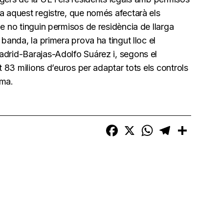
a aquest registre, que només afectarà els
ue no tinguin permisos de residència de llarga
 banda, la primera prova ha tingut lloc el
drid-Barajas-Adolfo Suárez i, segons el
it 83 milions d’euros per adaptar tots els controls
ema.
Facebook
X
WhatsApp
Telegram
Compart