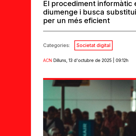
El procediment informàtic 
diumenge i busca substitui
per un més eficient
Categories:
Societat digital
ACN
Dilluns, 13 d'octubre de 2025 | 09:12h