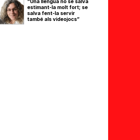
“Una llengua no se salva
estimant-la molt fort; se
salva fent-la servir
també als videojocs”