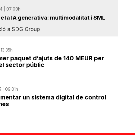
4 | 07:00h
e la IA generativa: multimodalitat i SML
ció a SDG Group
 13:35h
imer paquet d’ajuts de 140 MEUR per
el sector públic
 | 09:01h
mentar un sistema digital de control
nes