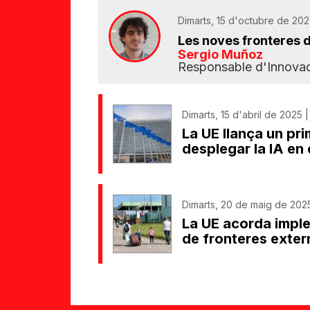
Dimarts, 15 d'octubre de 202
Les noves fronteres d
Sergio Muñoz
Responsable d'Innova
Dimarts, 15 d'abril de 2025 |
La UE llança un pr
desplegar la IA en 
Dimarts, 20 de maig de 2025
La UE acorda imple
de fronteres exter