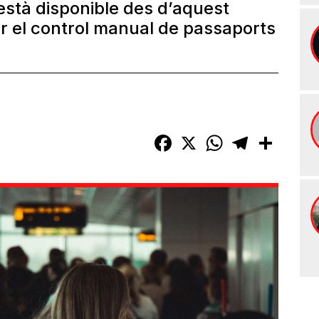
està disponible des d’aquest
r el control manual de passaports
Facebook
X
WhatsApp
Telegram
Compart