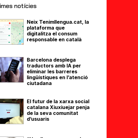
imes notícies
Neix Tenimllengua.cat, la
plataforma que
digitalitza el consum
responsable en català
Barcelona desplega
traductors amb IA per
eliminar les barreres
lingüístiques en l’atenció
ciutadana
El futur de la xarxa social
catalana Xiuxiuejar penja
de la seva comunitat
d’usuaris