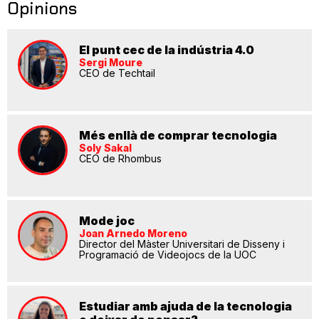
Opinions
El punt cec de la indústria 4.0
Sergi Moure
CEO de Techtail
Més enllà de comprar tecnologia
Soly Sakal
CEO de Rhombus
Mode joc
Joan Arnedo Moreno
Director del Màster Universitari de Disseny i
Programació de Videojocs de la UOC
Estudiar amb ajuda de la tecnologia