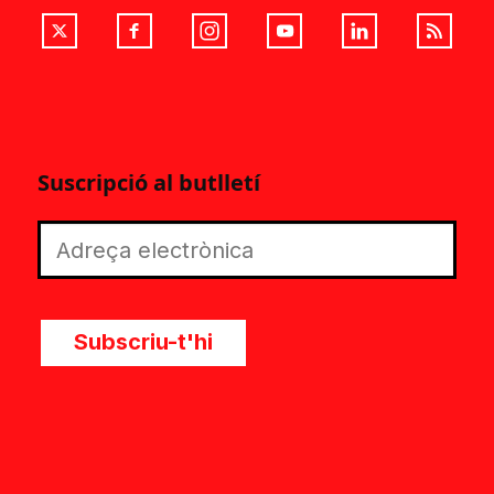
Suscripció al butlletí
Subscriu-t'hi