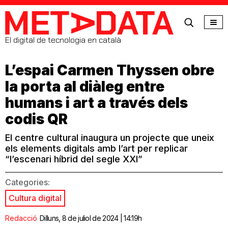
MetaData
El digital de tecnologia en català
L’espai Carmen Thyssen obre
la porta al diàleg entre
humans i art a través dels
codis QR
El centre cultural inaugura un projecte que uneix
els elements digitals amb l’art per replicar
“l’escenari híbrid del segle XXI”
Categories:
Cultura digital
Redacció
Dilluns, 8 de juliol de 2024 | 14:19h