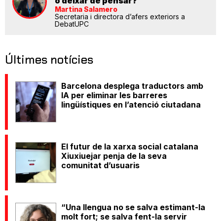
o deixar de pensar?
Martina Salamero
Secretaria i directora d’afers exteriors a
DebatUPC
Últimes notícies
Barcelona desplega traductors amb
IA per eliminar les barreres
lingüístiques en l’atenció ciutadana
El futur de la xarxa social catalana
Xiuxiuejar penja de la seva
comunitat d’usuaris
“Una llengua no se salva estimant-la
molt fort; se salva fent-la servir