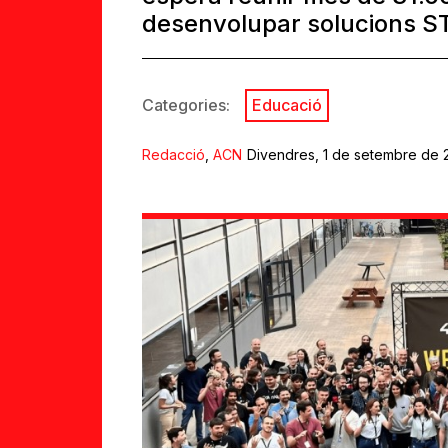
desenvolupar solucions 
Categories:
Educació
Redacció
,
ACN
Divendres, 1 de setembre de 