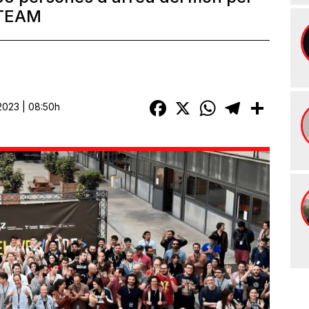
STEAM
Facebook
X
WhatsApp
Telegram
Compart
2023 | 08:50h