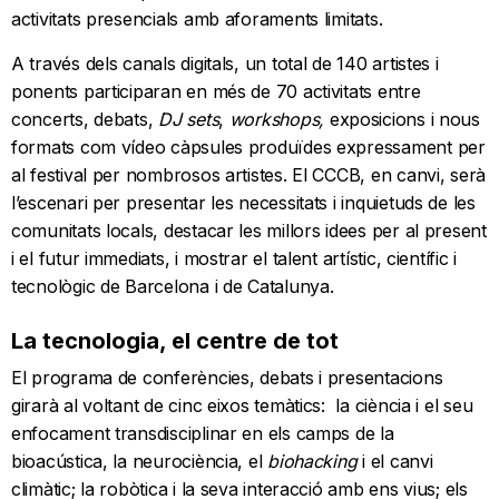
activitats presencials amb aforaments limitats.
A través dels canals digitals, un total de 140 artistes i
ponents participaran en més de 70 activitats entre
concerts, debats,
DJ sets
,
workshops,
exposicions i nous
formats com vídeo càpsules produïdes expressament per
al festival per nombrosos artistes. El CCCB, en canvi, serà
l’escenari per presentar les necessitats i inquietuds de les
comunitats locals, destacar les millors idees per al present
i el futur immediats, i mostrar el talent artístic, científic i
tecnològic de Barcelona i de Catalunya.
La tecnologia, el centre de tot
El programa de conferències, debats i presentacions
girarà al voltant de cinc eixos temàtics: la ciència i el seu
enfocament transdisciplinar en els camps de la
bioacústica, la neurociència, el
biohacking
i el canvi
climàtic; la robòtica i la seva interacció amb ens vius; els