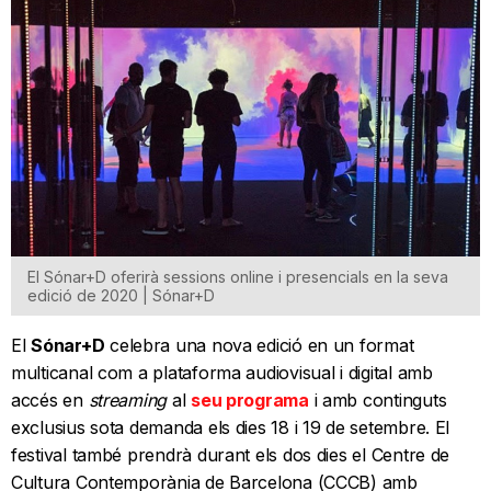
El Sónar+D oferirà sessions online i presencials en la seva
edició de 2020 | Sónar+D
El
Sónar+D
celebra una nova edició en un format
multicanal com a plataforma audiovisual i digital amb
accés en
streaming
al
seu programa
i amb continguts
exclusius sota demanda els dies 18 i 19 de setembre. El
festival també prendrà durant els dos dies el Centre de
Cultura Contemporània de Barcelona (CCCB) amb