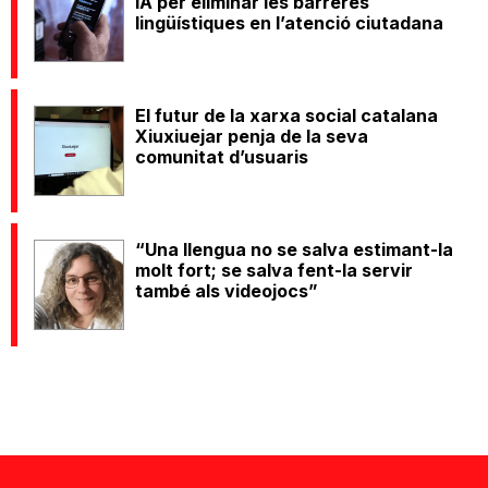
IA per eliminar les barreres
lingüístiques en l’atenció ciutadana
El futur de la xarxa social catalana
Xiuxiuejar penja de la seva
comunitat d’usuaris
“Una llengua no se salva estimant-la
molt fort; se salva fent-la servir
també als videojocs”