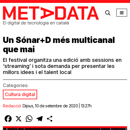
MetaData
El digital de tecnologia en català
Un Sónar+D més multicanal
que mai
El festival organitza una edició amb sessions en
‘streaming’ i sota demanda per presentar les
millors idees i el talent local
Categories:
Cultura digital
Redacció
Dijous, 10 de setembre de 2020 | 13:27h
Facebook
X
WhatsApp
Telegram
Comparteix