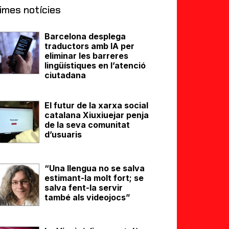
imes notícies
Barcelona desplega
traductors amb IA per
eliminar les barreres
lingüístiques en l’atenció
ciutadana
El futur de la xarxa social
catalana Xiuxiuejar penja
de la seva comunitat
d’usuaris
“Una llengua no se salva
estimant-la molt fort; se
salva fent-la servir
també als videojocs”