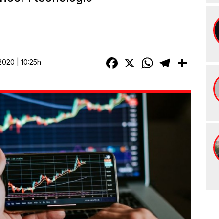
Facebook
X
WhatsApp
Telegram
Compart
2020 | 10:25h