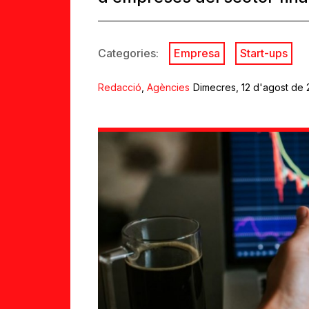
Categories:
Empresa
Start-ups
Redacció
,
Agències
Dimecres, 12 d'agost de 