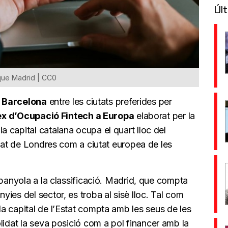
Últ
 que Madrid | CC0
n
Barcelona
entre les ciutats preferides per
ex d’Ocupació Fintech a Europa
elaborat per la
 la capital catalana ocupa el quart lloc del
idat de Londres com a ciutat europea de les
spanyola a la classificació. Madrid, que compta
ies del sector, es troba al sisè lloc. Tal com
 la capital de l’Estat compta amb les seus de les
lidat la seva posició com a pol financer amb la