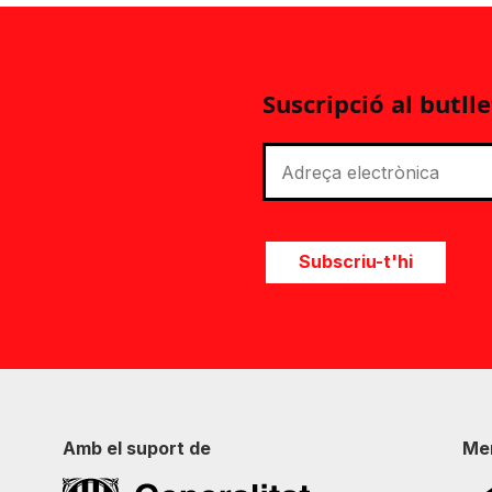
Suscripció al butlle
Subscriu-t'hi
Amb el suport de
Me