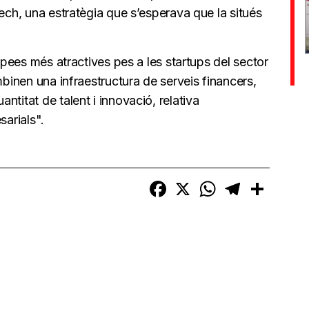
tech, una estratègia que s’esperava que la situés
ropees més atractives pes a les startups del sector
mbinen una infraestructura de serveis financers,
titat de talent i innovació, relativa
sarials".
Facebook
X
WhatsApp
Telegram
Compart