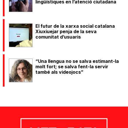
lingüístiques en l’atenció ciutadana
El futur de la xarxa social catalana
Xiuxiuejar penja de la seva
comunitat d’usuaris
“Una llengua no se salva estimant-la
molt fort; se salva fent-la servir
també als videojocs”