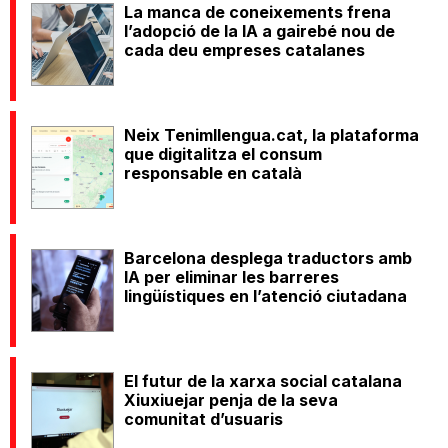
La manca de coneixements frena
l’adopció de la IA a gairebé nou de
cada deu empreses catalanes
Neix Tenimllengua.cat, la plataforma
que digitalitza el consum
responsable en català
Barcelona desplega traductors amb
IA per eliminar les barreres
lingüístiques en l’atenció ciutadana
El futur de la xarxa social catalana
Xiuxiuejar penja de la seva
comunitat d’usuaris