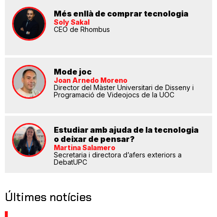
Més enllà de comprar tecnologia
Soly Sakal
CEO de Rhombus
Mode joc
Joan Arnedo Moreno
Director del Màster Universitari de Disseny i
Programació de Videojocs de la UOC
Estudiar amb ajuda de la tecnologia
o deixar de pensar?
Martina Salamero
Secretaria i directora d’afers exteriors a
DebatUPC
Últimes notícies