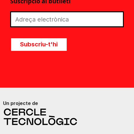
Suscripció al butlletí
Subscriu-t'hi
Un projecte de