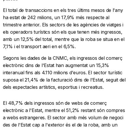
El total de transaccions en els tres últims mesos de l'any
ha estat de 242 milions, un 17,9% més respecte al
trimestre anterior. Els sectors de les agències de viatges i
els operadors turístics són els que tenen més ingressos,
amb un 12,5% del total, mentre que la roba se situa en el
7,1% i el transport aeri en el 6,5%.
Segons les dades de la CNMC, els ingressos del comerç
electrònic dins de l'Estat han augmentat un 15,3%
interanual fins als 4.110 milions d'euros. El sector turístic
suposa el 21,4% de la facturació dins de l'Estat, seguit del
dels espectacles artístics, esportius i recreatius.
El 48,7% dels ingressos són de webs de comerç
electrònic a l'Estat, mentre el 51,2% restant són compres
a webs estrangeres. El sector amb més volum de negoci
des de l'Estat cap a l'exterior és el de la roba, amb un