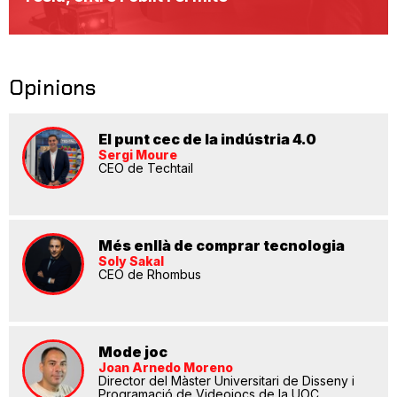
Opinions
El punt cec de la indústria 4.0
Sergi Moure
CEO de Techtail
Més enllà de comprar tecnologia
Soly Sakal
CEO de Rhombus
Mode joc
Joan Arnedo Moreno
Director del Màster Universitari de Disseny i
Programació de Videojocs de la UOC