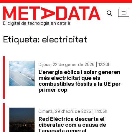
MetaData
El digital de tecnologia en català
Etiqueta: electricitat
Dijous, 22 de gener de 2026 | 12:20h
L’energia eòlica i solar generen
més electricitat que els
combustibles fòssils a la UE per
primer cop
Dimarts, 29 d'abril de 2025 | 14:05h
Red Eléctrica descarta el
ciberatac com a causa de
l’apagada general