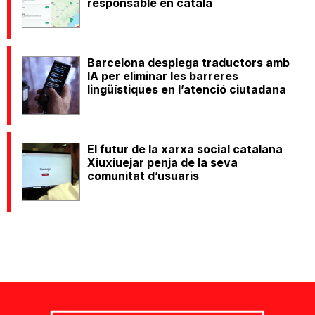
responsable en català
Barcelona desplega traductors amb
IA per eliminar les barreres
lingüístiques en l’atenció ciutadana
El futur de la xarxa social catalana
Xiuxiuejar penja de la seva
comunitat d’usuaris