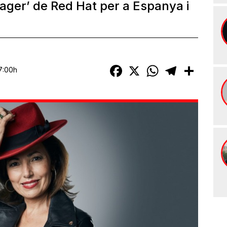
ger’ de Red Hat per a Espanya i
Facebook
X
WhatsApp
Telegram
Compart
7:00h