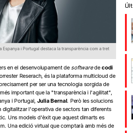
Últ
a Espanya i Portugal destaca la transparència com a tret
ders en el desenvolupament de
software
de
codi
orrester Reserach, és la plataforma multicloud de
precisament per ser una tecnologia sorgida de
més important que la "transparència i l'agilitat",
anya i Portugal,
Julia Bernal
. Però les solucions
gitalitzar l'operativa de sectors tan diferents
stic. Uns models d'èxit que aquest dimarts es
um. Una edició virtual que comptarà amb més de