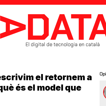
El digital de tecnologia en català
Op
escrivim el retornem a
què és el model que