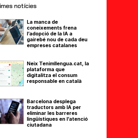
imes notícies
La manca de
coneixements frena
l’adopció de la IA a
gairebé nou de cada deu
empreses catalanes
Neix Tenimllengua.cat, la
plataforma que
digitalitza el consum
responsable en català
Barcelona desplega
traductors amb IA per
eliminar les barreres
lingüístiques en l’atenció
ciutadana