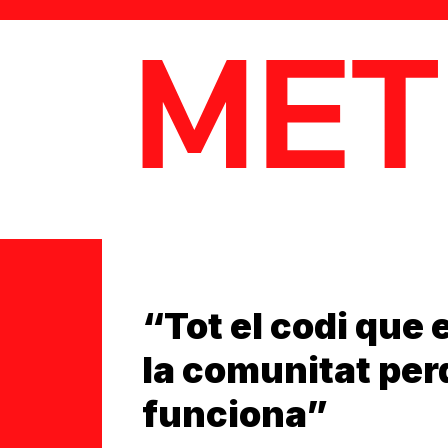
MetaData
“Tot el codi que 
la comunitat per
funciona”