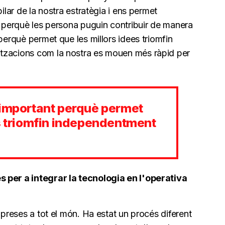
ilar de la nostra estratègia i ens permet
t perquè les persona puguin contribuir de manera
perquè permet que les millors idees triomfin
tzacions com la nostra es mouen més ràpid per
 important perquè permet
es triomfin independentment
 per a integrar la tecnologia en l'operativa
mpreses a tot el món. Ha estat un procés diferent