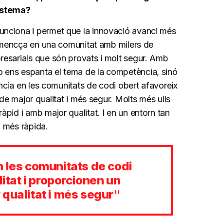
sistema?
nciona i permet que la innovació avanci més
 Comencça en una comunitat amb milers de
resarials que són provats i molt segur. Amb
ens espanta el tema de la competència, sinó
ència en les comunitats de codi obert afavoreix
 de major qualitat i més segur. Molts més ulls
pid i amb major qualitat. I en un entorn tan
 més ràpida.
n les comunitats de codi
litat i proporcionen un
qualitat i més segur"