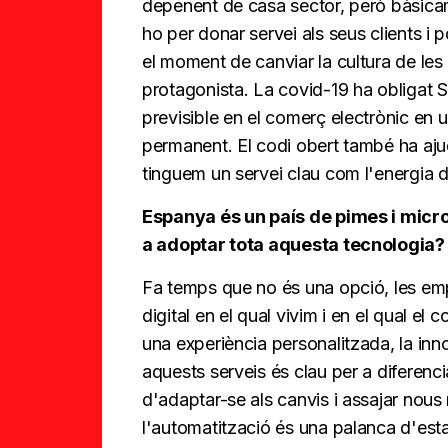
depenent de casa sector, però bàsica
ho per donar servei als seus clients i 
el moment de canviar la cultura de le
protagonista. La covid-19 ha obligat Se
previsible en el comerç electrònic en
permanent. El codi obert també ha ajud
tinguem un servei clau com l'energia 
Espanya és un país de pimes i micro
a adoptar tota aquesta tecnologia?
Fa temps que no és una opció, les emp
digital en el qual vivim i en el qual e
una experiència personalitzada, la innov
aquests serveis és clau per a diferen
d'adaptar-se als canvis i assajar nous 
l'automatització és una palanca d'esta